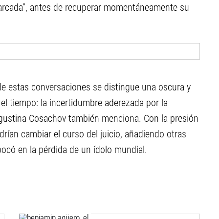
ón marcada”, antes de recuperar momentáneamente su
de estas conversaciones se distingue una oscura y
el tiempo: la incertidumbre aderezada por la
gustina Cosachov también menciona. Con la presión
drían cambiar el curso del juicio, añadiendo otras
có en la pérdida de un ídolo mundial.