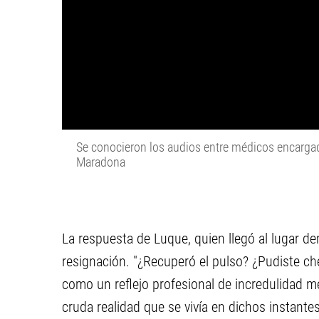
Se conocieron los audios entre médicos encargad
Maradona
La respuesta de Luque, quien llegó al lugar dem
resignación. "¿Recuperó el pulso? ¿Pudiste c
como un reflejo profesional de incredulidad 
cruda realidad que se vivía en dichos instant