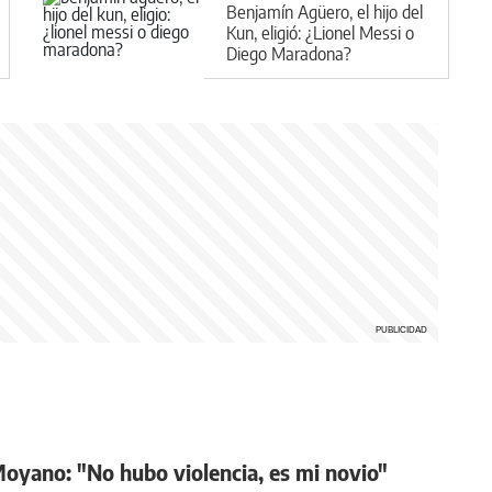
Benjamín Agüero, el hijo del
Kun, eligió: ¿Lionel Messi o
Diego Maradona?
Moyano: "No hubo violencia, es mi novio"