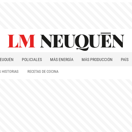
EUQUÉN
POLICIALES
MÁS ENERGÍA
MÁS PRODUCCIÓN
PAÍS
PATAGONIA
 HISTORIAS
RECETAS DE COCINA