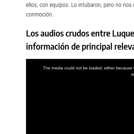
ellos, con equipos. Lo intubaron, pero no nos d
conmoción.
Los audios crudos entre Luque
información de principal releva