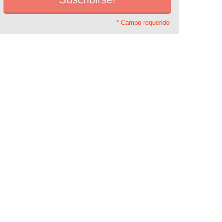
* Campo requerido