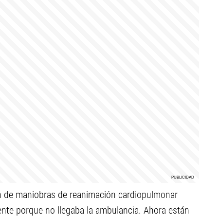
ón de maniobras de reanimación cardiopulmonar
te porque no llegaba la ambulancia. Ahora están