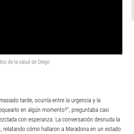
os de la salud de Diego
asiado tarde, ocurría entre la urgencia y la
hequearlo en algún momento?", preguntaba casi
mezclada con esperanza. La conversación desnuda la
es, relatando cómo hallaron a Maradona en un estado