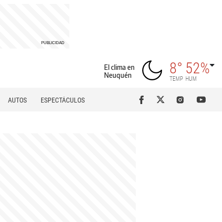
8°
52%
El clima en
Neuquén
TEMP
HUM
AUTOS
ESPECTÁCULOS