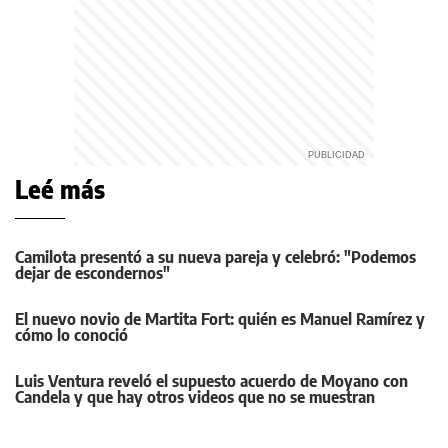
Leé más
Camilota presentó a su nueva pareja y celebró: "Podemos
dejar de escondernos"
El nuevo novio de Martita Fort: quién es Manuel Ramírez y
cómo lo conoció
Luis Ventura reveló el supuesto acuerdo de Moyano con
Candela y que hay otros videos que no se muestran