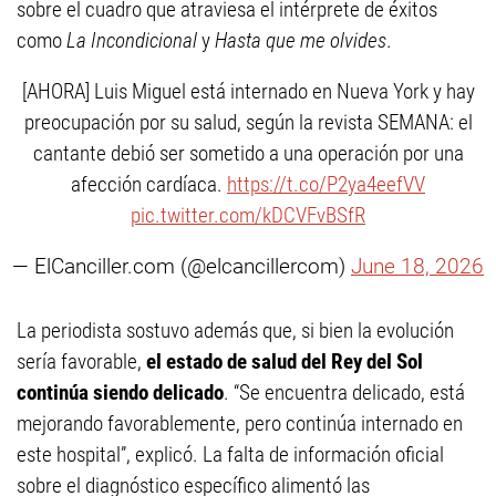
sobre el cuadro que atraviesa el intérprete de éxitos
como
La Incondicional
y
Hasta que me olvides
.
[AHORA] Luis Miguel está internado en Nueva York y hay
preocupación por su salud, según la revista SEMANA: el
cantante debió ser sometido a una operación por una
afección cardíaca.
https://t.co/P2ya4eefVV
pic.twitter.com/kDCVFvBSfR
— ElCanciller.com (@elcancillercom)
June 18, 2026
La periodista sostuvo además que, si bien la evolución
sería favorable,
el estado de salud del Rey del Sol
continúa siendo delicado
. “Se encuentra delicado, está
mejorando favorablemente, pero continúa internado en
este hospital”, explicó. La falta de información oficial
sobre el diagnóstico específico alimentó las