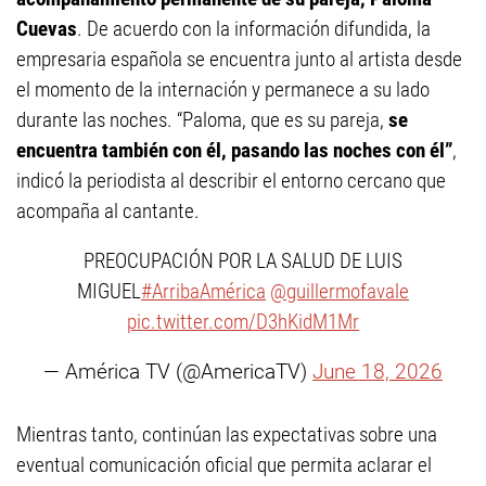
Cuevas
. De acuerdo con la información difundida, la
empresaria española se encuentra junto al artista desde
el momento de la internación y permanece a su lado
durante las noches. “Paloma, que es su pareja,
se
encuentra también con él, pasando las noches con él”
,
indicó la periodista al describir el entorno cercano que
acompaña al cantante.
PREOCUPACIÓN POR LA SALUD DE LUIS
MIGUEL
#ArribaAmérica
@guillermofavale
pic.twitter.com/D3hKidM1Mr
— América TV (@AmericaTV)
June 18, 2026
Mientras tanto, continúan las expectativas sobre una
eventual comunicación oficial que permita aclarar el