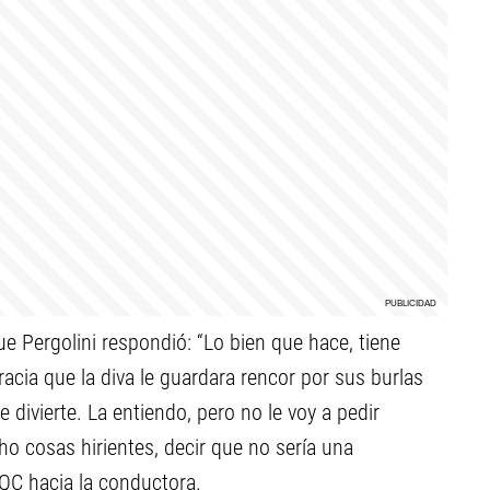
ue Pergolini respondió: “Lo bien que hace, tiene
acia que la diva le guardara rencor por sus burlas
 divierte. La entiendo, pero no le voy a pedir
o cosas hirientes, decir que no sería una
CQC hacia la conductora.