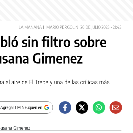
LA MAÑANA
MARIO PERGOLINI
26 DE JULIO 2025 - 21:45
ló sin filtro sobre
Susana Gimenez
 al aire de El Trece y una de las críticas más
 Agregar LM Neuquen en