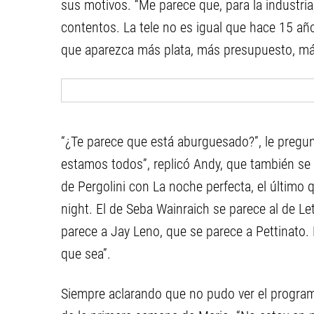
sus motivos. “Me parece que, para la industr
contentos. La tele no es igual que hace 15 añ
que aparezca más plata, más presupuesto, más 
“¿Te parece que está aburguesado?”, le pregu
estamos todos”, replicó Andy, que también se r
de Pergolini con La noche perfecta, el último 
night. El de Seba Wainraich se parece al de L
parece a Jay Leno, que se parece a Pettinato.
que sea”.
Siempre aclarando que no pudo ver el progra