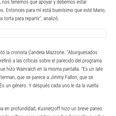
ia, nos tenemos que apoyar y debemos estar
os. Entonces para mí está buenísimo que esté Mario,
torta para repartir", analizó.
ntó la cronista Candela Mazzone. “Aburguesados
efirió a las críticas sobre el parecido del programa
que hizo Wainraich en la misma pantalla. “Es un late
etterman, que se parece a Jimmy Fallon, que se
 Es un género. Y después cada uno le da la vuelta
ma en profundidad, Kusnetzoff hizo un breve paneo