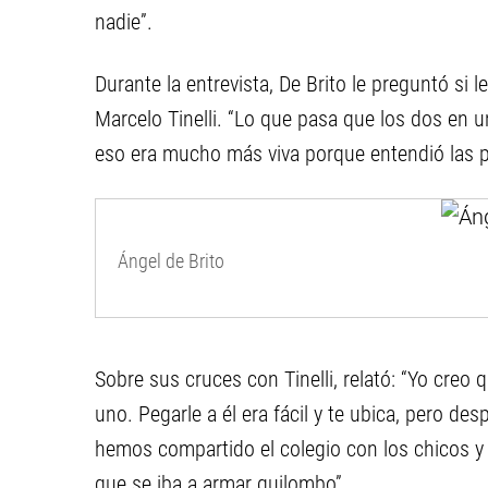
nadie”.
Durante la entrevista, De Brito le preguntó si 
Marcelo Tinelli. “Lo que pasa que los dos en 
eso era mucho más viva porque entendió las p
Ángel de Brito
Sobre sus cruces con Tinelli, relató: “Yo creo
uno. Pegarle a él era fácil y te ubica, pero d
hemos compartido el colegio con los chicos y
que se iba a armar quilombo”.