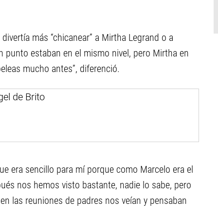
le divertía más “chicanear” a Mirtha Legrand o a
un punto estaban en el mismo nivel, pero Mirtha en
eleas mucho antes”, diferenció.
 que era sencillo para mí porque como Marcelo era el
espués nos hemos visto bastante, nadie lo sabe, pero
 en las reuniones de padres nos veían y pensaban