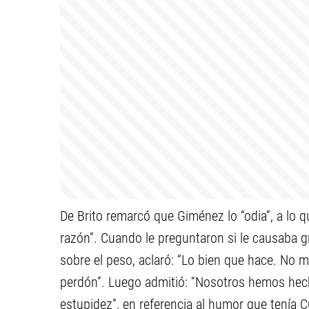
De Brito remarcó que Giménez lo “odia”, a lo q
razón”. Cuando le preguntaron si le causaba gr
sobre el peso, aclaró: “Lo bien que hace. No me
perdón”. Luego admitió: “Nosotros hemos hech
estupidez”, en referencia al humor que tenía 