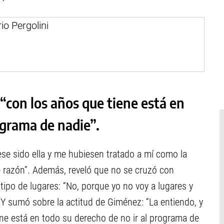
“con los años que tiene está en
ograma de nadie”.
ese sido ella y me hubiesen tratado a mí como la
e razón”. Además, reveló que no se cruzó con
tipo de lugares: “No, porque yo no voy a lugares y
 sumó sobre la actitud de Giménez: “La entiendo, y
ene está en todo su derecho de no ir al programa de