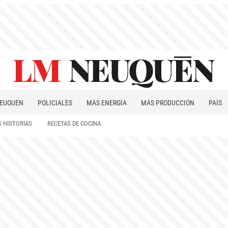
EUQUÉN
POLICIALES
MÁS ENERGÍA
MÁS PRODUCCIÓN
PAÍS
PATAGONIA
 HISTORIAS
RECETAS DE COCINA