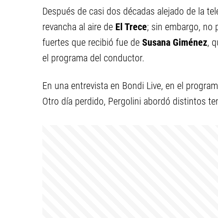
Después de casi dos décadas alejado de la tele
revancha al aire de
El Trece
; sin embargo, no p
fuertes que recibió fue de
Susana Giménez
, 
el programa del conductor.
En una entrevista en Bondi Live, en el progra
Otro día perdido, Pergolini abordó distintos te