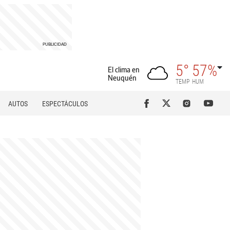
5°
57%
El clima en
Neuquén
TEMP
HUM
AUTOS
ESPECTÁCULOS