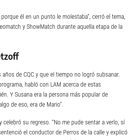
porque él en un punto le molestaba”, cerró el tema,
Videomatch y ShowMatch durante aquella etapa de la
tzoff
s años de CQC y que el tiempo no logró subsanar.
 programa, habló con LAM acerca de estas
ién. Y Susana era la persona más popular de
algo de eso, era de Mario”.
y celebró su regreso. “No me pude sentar a verlo, sí
entenció el conductor de Perros de la calle y explicó