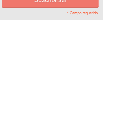
* Campo requerido