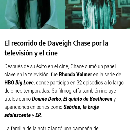
El recorrido de Daveigh Chase por la
televisión y el cine
Después de su éxito en el cine, Chase sumó un papel
clave en la televisión: fue
Rhonda Volmer
en la serie de
HBO
Big Love
, donde participó en 32 episodios a lo largo
de cinco temporadas. Su filmografía también incluye
títulos como
Donnie Darko
,
El quinto de Beethoven
y
apariciones en series como
Sabrina, la bruja
adolescente
y
ER
.
La familia de la actriz lanzó una campaña de