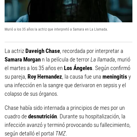
Murió a los 35 años la actriz que interpretó a Samara en La Llamada.
La actriz
Daveigh Chase
, recordada por interpretar a
Samara Morgan
n la película de terror
La llamada
, murió
el martes a los 35 años en
Los Ángeles
. Según confirmó
su pareja,
Roy Hernandez
, la causa fue una
meningitis
y
una infección en la sangre que derivaron en sepsis y el
colapso de sus órganos.
Chase había sido internada a principios de mes por un
cuadro de
desnutrición
. Durante su hospitalización, la
infección avanzó y terminó provocando su fallecimiento,
según detalló el portal
TMZ
.