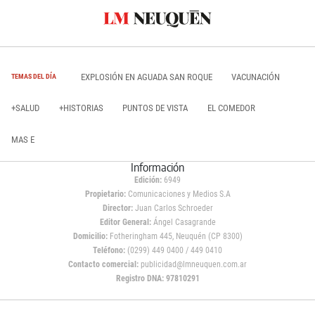
EXPLOSIÓN EN AGUADA SAN ROQUE
VACUNACIÓN
TEMAS DEL DÍA
+SALUD
+HISTORIAS
PUNTOS DE VISTA
EL COMEDOR
MAS E
Información
Edición:
6949
Propietario:
Comunicaciones y Medios S.A
Director:
Juan Carlos Schroeder
Editor General:
Ángel Casagrande
Domicilio:
Fotheringham 445, Neuquén (CP 8300)
Teléfono:
(0299) 449 0400 / 449 0410
Contacto comercial:
publicidad@lmneuquen.com.ar
Registro DNA: 97810291