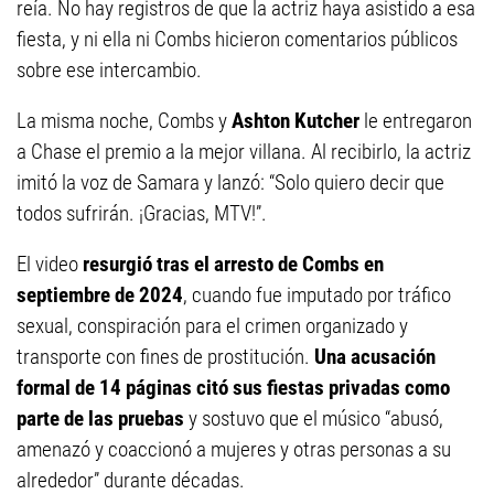
reía. No hay registros de que la actriz haya asistido a esa
fiesta, y ni ella ni Combs hicieron comentarios públicos
sobre ese intercambio.
La misma noche, Combs y
Ashton Kutcher
le entregaron
a Chase el premio a la mejor villana. Al recibirlo, la actriz
imitó la voz de Samara y lanzó: “Solo quiero decir que
todos sufrirán. ¡Gracias, MTV!”.
El video
resurgió tras el arresto de Combs en
septiembre de 2024
, cuando fue imputado por tráfico
sexual, conspiración para el crimen organizado y
transporte con fines de prostitución.
Una acusación
formal de 14 páginas citó sus fiestas privadas como
parte de las pruebas
y sostuvo que el músico “abusó,
amenazó y coaccionó a mujeres y otras personas a su
alrededor” durante décadas.