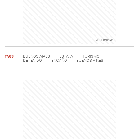
TAGS
BUENOS AIRES
ESTAFA
TURISMO
DETENIDO
ENGAÑO
BUENOS AIRES