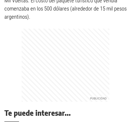
Mil Vueltas. El costo del paquete turístico que vendía
comenzaba en los 500 dólares (alrededor de 15 mil pesos
argentinos).
Te puede interesar...