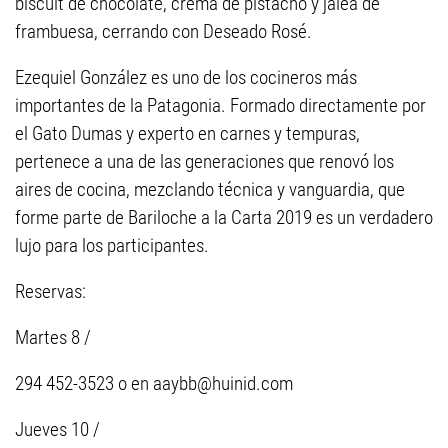
biscuit de chocolate, crema de pistacho y jalea de
frambuesa, cerrando con Deseado Rosé.
Ezequiel González es uno de los cocineros más
importantes de la Patagonia. Formado directamente por
el Gato Dumas y experto en carnes y tempuras,
pertenece a una de las generaciones que renovó los
aires de cocina, mezclando técnica y vanguardia, que
forme parte de Bariloche a la Carta 2019 es un verdadero
lujo para los participantes.
Reservas:
Martes 8 /
294 452-3523 o en
aaybb@huinid.com
Jueves 10 /