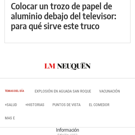
Colocar un trozo de papel de
aluminio debajo del televisor:
para qué sirve este truco
EXPLOSIÓN EN AGUADA SAN ROQUE
VACUNACIÓN
TEMAS DEL DÍA
+SALUD
+HISTORIAS
PUNTOS DE VISTA
EL COMEDOR
MAS E
Información