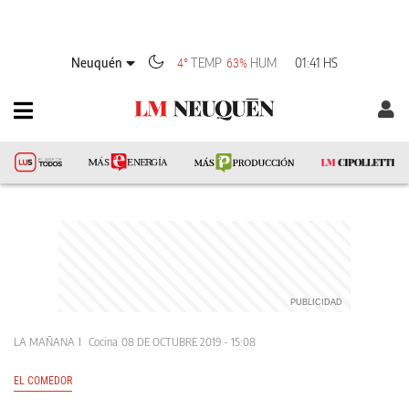
Neuquén
TEMP
HUM
01:41 HS
4°
63%
LA MAÑANA
Cocina
08 DE OCTUBRE 2019 - 15:08
EL COMEDOR