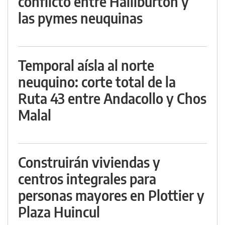
conflicto entre Halliburton y
las pymes neuquinas
Temporal aísla al norte
neuquino: corte total de la
Ruta 43 entre Andacollo y Chos
Malal
Construirán viviendas y
centros integrales para
personas mayores en Plottier y
Plaza Huincul