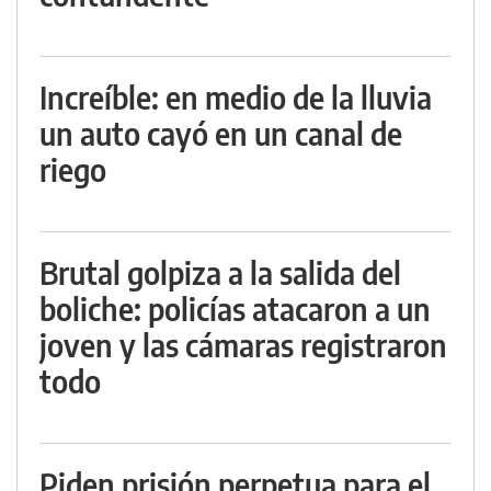
Increíble: en medio de la lluvia
un auto cayó en un canal de
riego
Brutal golpiza a la salida del
boliche: policías atacaron a un
joven y las cámaras registraron
todo
Piden prisión perpetua para el