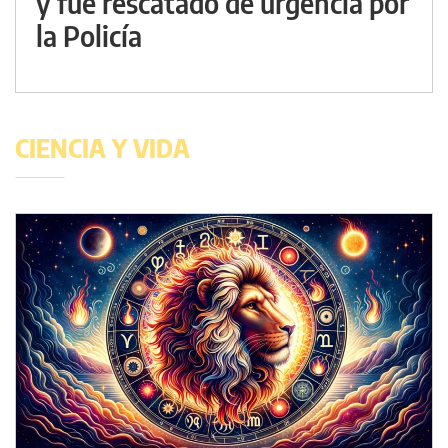
y fue rescatado de urgencia por
la Policía
CIENCIA Y VIDA