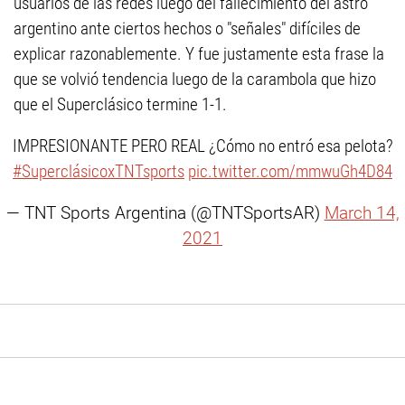
usuarios de las redes luego del fallecimiento del astro
argentino ante ciertos hechos o "señales" difíciles de
explicar razonablemente. Y fue justamente esta frase la
que se volvió tendencia luego de la carambola que hizo
que el Superclásico termine 1-1.
IMPRESIONANTE PERO REAL ¿Cómo no entró esa pelota?
#SuperclásicoxTNTsports
pic.twitter.com/mmwuGh4D84
— TNT Sports Argentina (@TNTSportsAR)
March 14,
2021