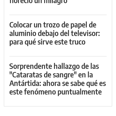
floreció un milagro
Colocar un trozo de papel de
aluminio debajo del televisor:
para qué sirve este truco
Sorprendente hallazgo de las
"Cataratas de sangre" en la
Antártida: ahora se sabe qué es
este fenómeno puntualmente