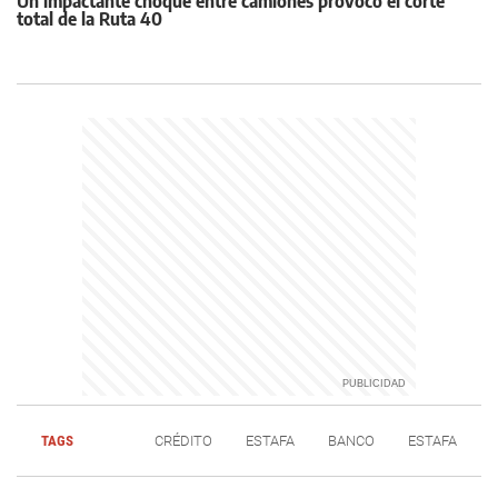
Un impactante choque entre camiones provocó el corte
total de la Ruta 40
TAGS
CRÉDITO
ESTAFA
BANCO
ESTAFA