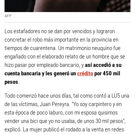
AFP
Los estafadores no se dan por vencidos y lograron
concretar el robo más importante en la provincia en
tiempos de cuarentena. Un matrimonio neuquino fue
engañado con el elaborado relato de un hombre que se
hizo pasar por empleado bancario, y
así accedió a su
cuenta bancaria y les generó un
crédito
por 450 mil
pesos
.
Todo comenzó hace unos días, tal como contó a LU5 una
de las víctimas, Juan Pereyra. “Yo soy carpintero y en
esta época de poco laburo, con mi esposa quisimos
vender una bici que yo no usaba, de unos 30 mil pesos”,
explicó. La mujer publicó el rodado a la venta en redes