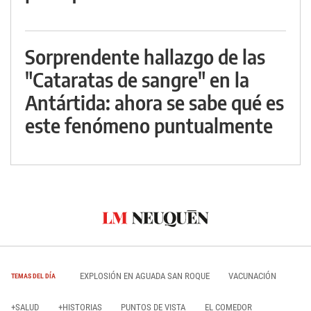
Sorprendente hallazgo de las
"Cataratas de sangre" en la
Antártida: ahora se sabe qué es
este fenómeno puntualmente
EXPLOSIÓN EN AGUADA SAN ROQUE
VACUNACIÓN
TEMAS DEL DÍA
+SALUD
+HISTORIAS
PUNTOS DE VISTA
EL COMEDOR