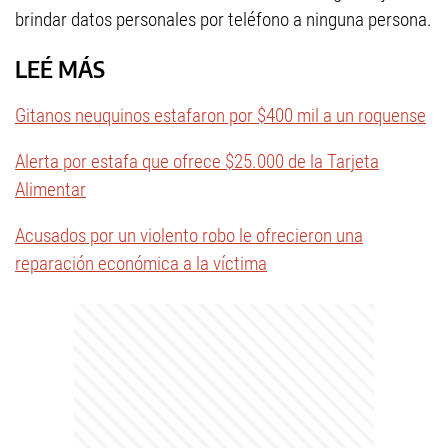
brindar datos personales por teléfono a ninguna persona.
LEÉ MÁS
Gitanos neuquinos estafaron por $400 mil a un roquense
Alerta por estafa que ofrece $25.000 de la Tarjeta
Alimentar
Acusados por un violento robo le ofrecieron una
reparación económica a la víctima