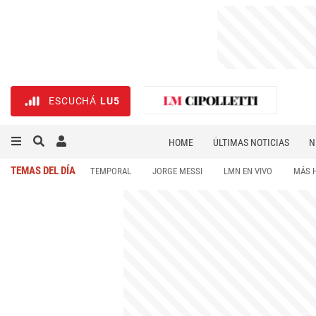
ESCUCHÁ
LU5
HOME
ÚLTIMAS NOTICIAS
N
NECROLÓGICAS
DEPORTES
TEMAS DEL DÍA
TEMPORAL
JORGE MESSI
LMN EN VIVO
MÁS 