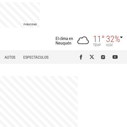
11°
32%
El clima en
Neuquén
TEMP
HUM
AUTOS
ESPECTÁCULOS