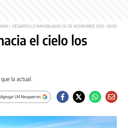
ÑANA
DESARROLLO INMOBILIARIO
06 DE NOVIEMBRE 2018 - 00:00
acia el cielo los
que la actual.
 Agregar LM Neuquen en