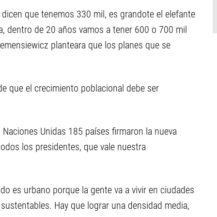
 dicen que tenemos 330 mil, es grandote el elefante
va, dentro de 20 años vamos a tener 600 o 700 mil
lemensiewicz planteara que los planes que se
de que el crecimiento poblacional debe ser
n Naciones Unidas 185 países firmaron la nueva
dos los presidentes, que vale nuestra
do es urbano porque la gente va a vivir en ciudades
r sustentables. Hay que lograr una densidad media,