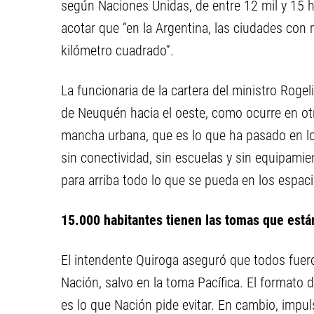
según Naciones Unidas, de entre 12 mil y 15 h
acotar que “en la Argentina, las ciudades con
kilómetro cuadrado”.
La funcionaria de la cartera del ministro Roge
de Neuquén hacia el oeste, como ocurre en otr
mancha urbana, que es lo que ha pasado en los
sin conectividad, sin escuelas y sin equipami
para arriba todo lo que se pueda en los espac
15.000 habitantes tienen las tomas que está
El intendente Quiroga aseguró que todos fuero
Nación, salvo en la toma Pacífica. El formato
es lo que Nación pide evitar. En cambio, impuls