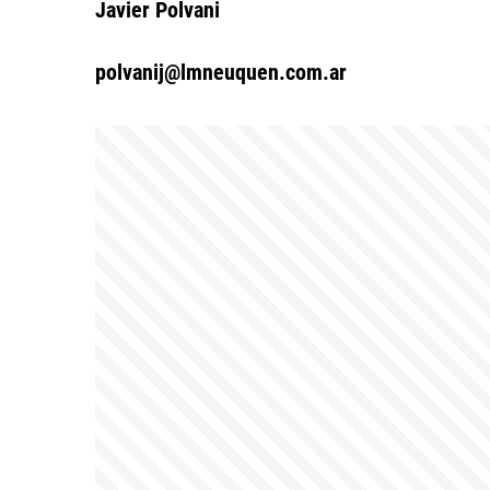
Javier Polvani
polvanij@lmneuquen.com.ar