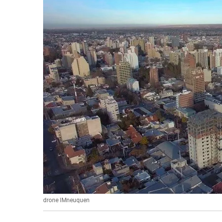
drone lMneuquen