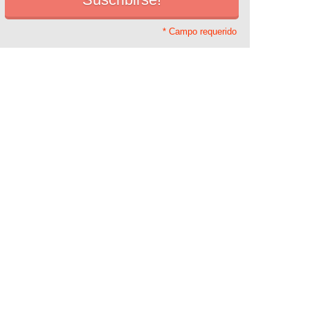
* Campo requerido