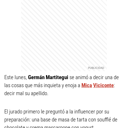
Este lunes,
Germán Martitegui
se animó a decir una de
las cosas que más inquieta y enoja a
Mica
Viciconte
:
decir mal su apellido.
El jurado primero le preguntó a la influencer por su
preparación: una base de masa de tarta con soufflé de
chocolate y crema mascarpone con yogurt.