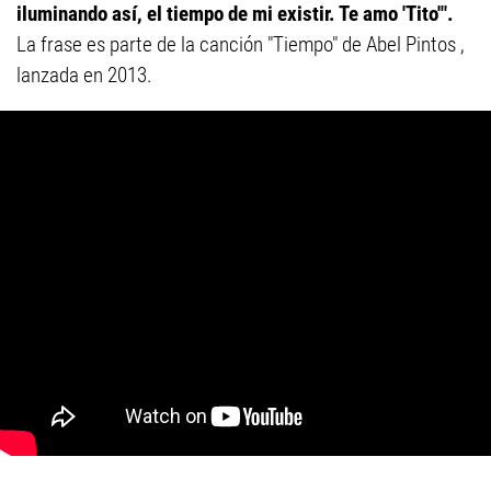
iluminando así, el tiempo de mi existir. Te amo 'Tito'".
La frase es parte de la canción "Tiempo" de Abel Pintos ,
lanzada en 2013.