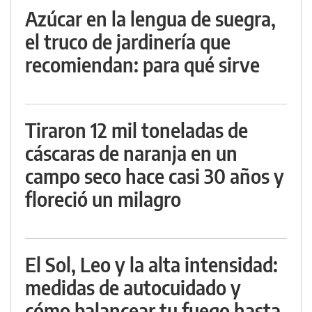
Azúcar en la lengua de suegra,
el truco de jardinería que
recomiendan: para qué sirve
Tiraron 12 mil toneladas de
cáscaras de naranja en un
campo seco hace casi 30 años y
floreció un milagro
El Sol, Leo y la alta intensidad:
medidas de autocuidado y
cómo balancear tu fuego hasta