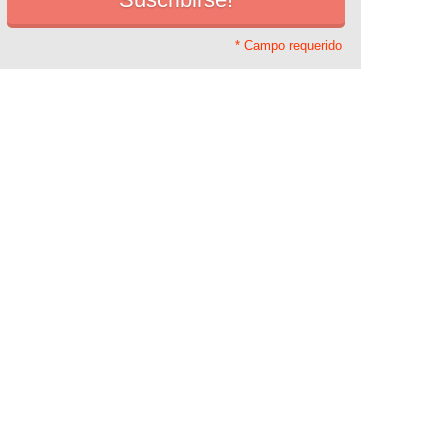
* Campo requerido