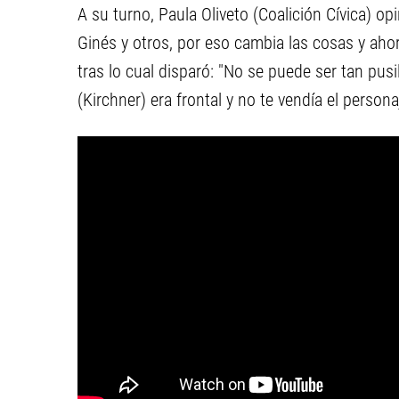
A su turno, Paula Oliveto (Coalición Cívica) o
Ginés y otros, por eso cambia las cosas y ahora 
tras lo cual disparó: "No se puede ser tan pus
(Kirchner) era frontal y no te vendía el persona