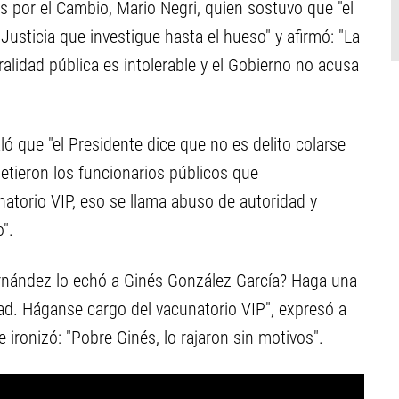
os por el Cambio, Mario Negri, quien sostuvo que "el
 Justicia que investigue hasta el hueso" y afirmó: "La
alidad pública es intolerable y el Gobierno no acusa
ló que "el Presidente dice que no es delito colarse
ometieron los funcionarios públicos que
atorio VIP, eso se llama abuso de autoridad y
".
ernández lo echó a Ginés González García? Haga una
dad. Háganse cargo del vacunatorio VIP", expresó a
 ironizó: "Pobre Ginés, lo rajaron sin motivos".