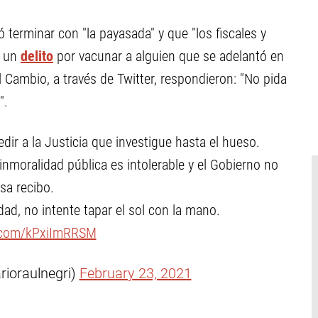
terminar con "la payasada" y que "los fiscales y
e un
delito
por vacunar a alguien que se adelantó en
el Cambio, a través de Twitter, respondieron: "No pida
".
edir a la Justicia que investigue hasta el hueso.
inmoralidad pública es intolerable y el Gobierno no
sa recibo.
ad, no intente tapar el sol con la mano.
r.com/kPxiImRRSM
rioraulnegri)
February 23, 2021