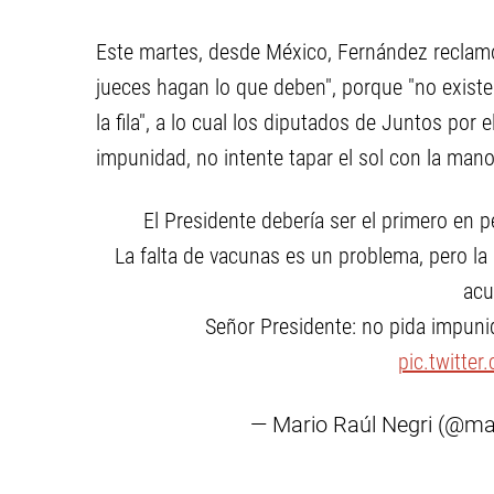
Este martes, desde México, Fernández reclamó 
jueces hagan lo que deben", porque "no exist
la fila", a lo cual los diputados de Juntos por 
impunidad, no intente tapar el sol con la mano
El Presidente debería ser el primero en p
La falta de vacunas es un problema, pero la 
acu
Señor Presidente: no pida impunid
pic.twitte
— Mario Raúl Negri (@ma