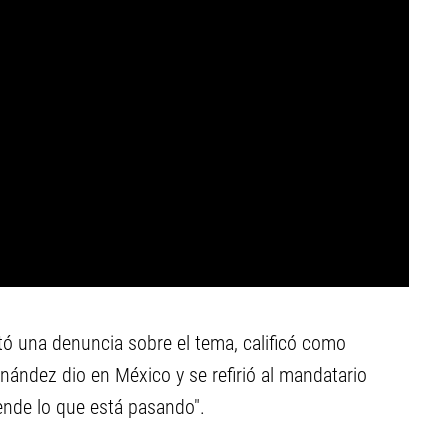
tó una denuncia sobre el tema, calificó como
nández dio en México y se refirió al mandatario
nde lo que está pasando".