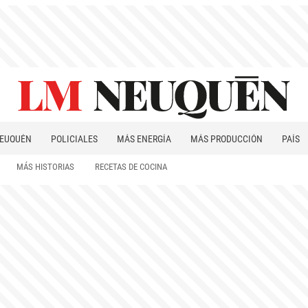
EUQUÉN
POLICIALES
MÁS ENERGÍA
MÁS PRODUCCIÓN
PAÍS
PATAGONIA
MÁS HISTORIAS
RECETAS DE COCINA