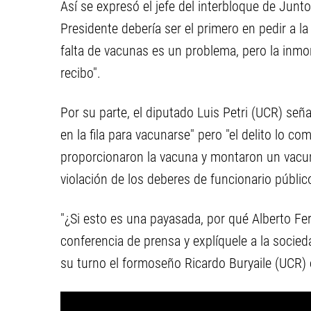
Así se expresó el jefe del interbloque de Junt
Presidente debería ser el primero en pedir a la
falta de vacunas es un problema, pero la inmor
recibo".
Por su parte, el diputado Luis Petri (UCR) seña
en la fila para vacunarse" pero "el delito lo c
proporcionaron la vacuna y montaron un vacun
violación de los deberes de funcionario público
"¿Si esto es una payasada, por qué Alberto F
conferencia de prensa y explíquele a la socie
su turno el formoseño Ricardo Buryaile (UCR) e