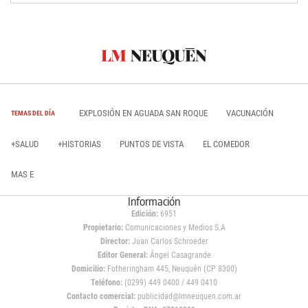
EXPLOSIÓN EN AGUADA SAN ROQUE
VACUNACIÓN
TEMAS DEL DÍA
+SALUD
+HISTORIAS
PUNTOS DE VISTA
EL COMEDOR
MAS E
Información
Edición:
6951
Propietario:
Comunicaciones y Medios S.A
Director:
Juan Carlos Schroeder
Editor General:
Ángel Casagrande
Domicilio:
Fotheringham 445, Neuquén (CP 8300)
Teléfono:
(0299) 449 0400 / 449 0410
Contacto comercial:
publicidad@lmneuquen.com.ar