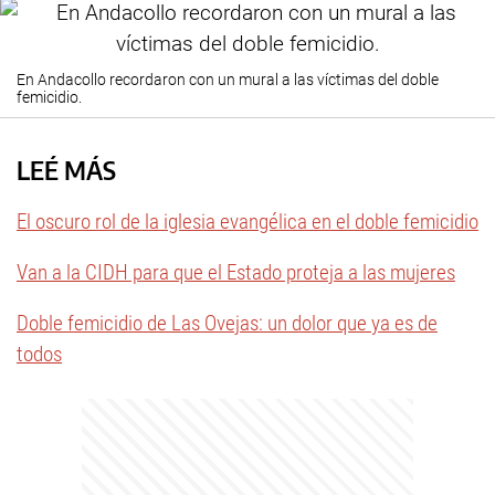
En Andacollo recordaron con un mural a las víctimas del doble
femicidio.
LEÉ MÁS
El oscuro rol de la iglesia evangélica en el doble femicidio
Van a la CIDH para que el Estado proteja a las mujeres
Doble femicidio de Las Ovejas: un dolor que ya es de
todos