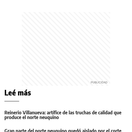
Leé más
Reinerio Villanueva: artífice de las truchas de calidad que
produce el norte neuquino
Gran parte del norte neuquino quedó aislado por el corte