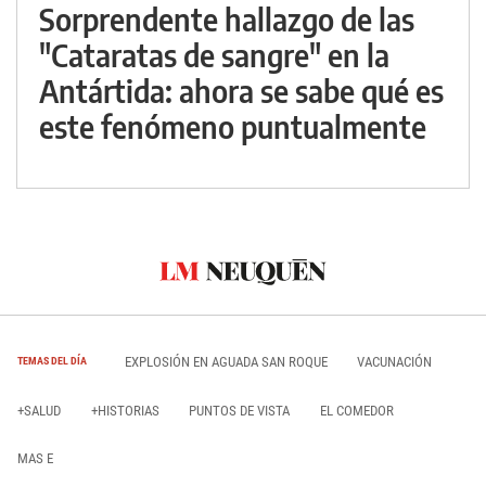
Sorprendente hallazgo de las
"Cataratas de sangre" en la
Antártida: ahora se sabe qué es
este fenómeno puntualmente
EXPLOSIÓN EN AGUADA SAN ROQUE
VACUNACIÓN
TEMAS DEL DÍA
+SALUD
+HISTORIAS
PUNTOS DE VISTA
EL COMEDOR
MAS E