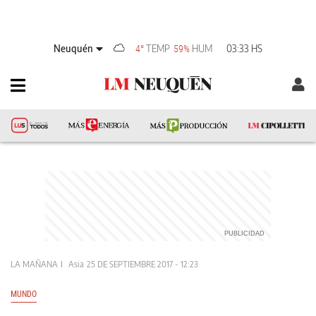
Neuquén
TEMP
HUM
03:33 HS
4°
59%
LA MAÑANA
Asia
25 DE SEPTIEMBRE 2017 - 12:23
MUNDO