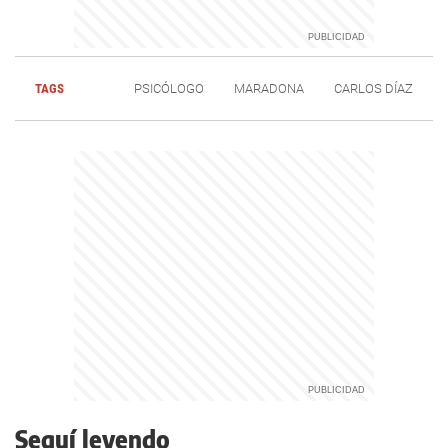
TAGS
PSICÓLOGO
MARADONA
CARLOS DÍAZ
Seguí leyendo