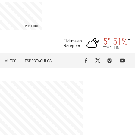
5°
51%
El clima en
Neuquén
TEMP
HUM
AUTOS
ESPECTÁCULOS