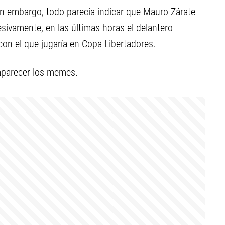
Sin embargo, todo parecía indicar que Mauro Zárate
resivamente, en las últimas horas el delantero
con el que jugaría en Copa Libertadores.
 aparecer los memes.