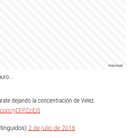
uro...
ate dejando la concentración de Velez.
r.com/gCFPZziEI5
tinguidos)
2 de julio de 2018