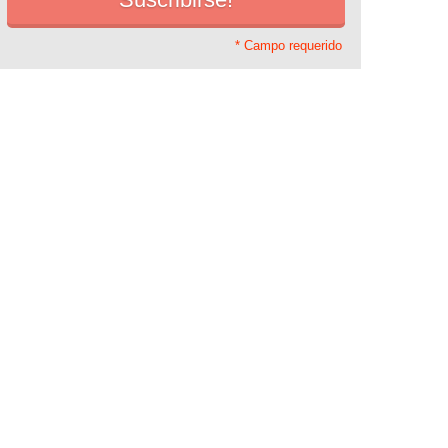
* Campo requerido