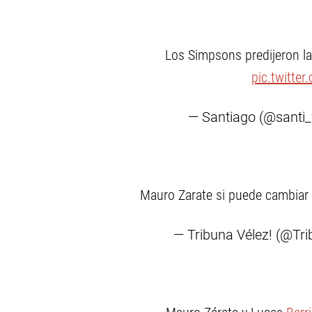
Los Simpsons predijeron la
pic.twitte
— Santiago (@santi_
Mauro Zarate si puede cambiar
— Tribuna Vélez! (@Tr