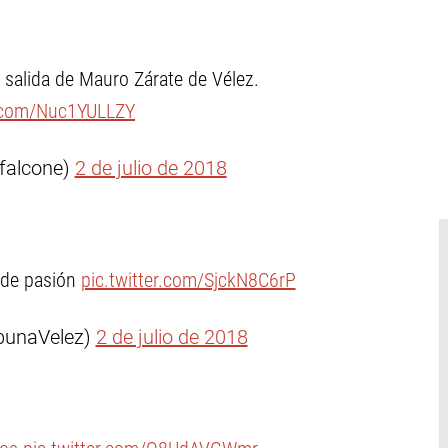
 salida de Mauro Zárate de Vélez.
r.com/Nuc1YULLZY
falcone)
2 de julio de 2018
 de pasión
pic.twitter.com/SjckN8C6rP
ibunaVelez)
2 de julio de 2018