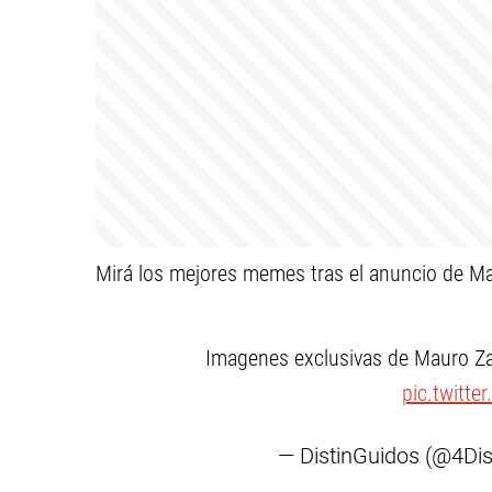
Mirá los mejores memes tras el anuncio de Ma
Imagenes exclusivas de Mauro Zar
pic.twitte
— DistinGuidos (@4Dis