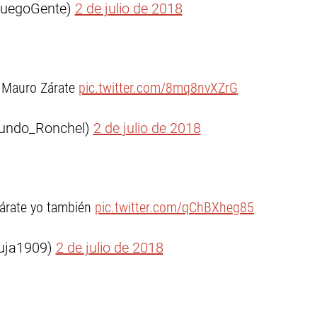
LuegoGente)
2 de julio de 2018
, Mauro Zárate
pic.twitter.com/8mq8nvXZrG
undo_Ronchel)
2 de julio de 2018
árate yo también
pic.twitter.com/qChBXheg85
ruja1909)
2 de julio de 2018