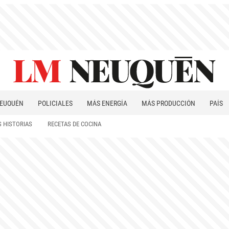
EUQUÉN
POLICIALES
MÁS ENERGÍA
MÁS PRODUCCIÓN
PAÍS
PATAGONIA
 HISTORIAS
RECETAS DE COCINA