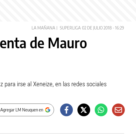
LA MAÑANA
SUPERLIGA
02 DE JULIO 2018 - 16:29
venta de Mauro
 para irse al Xeneize, en las redes sociales
 Agregar LM Neuquen en