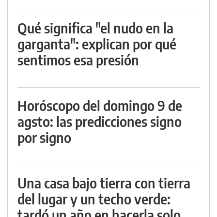
Qué significa "el nudo en la
garganta": explican por qué
sentimos esa presión
Horóscopo del domingo 9 de
agsto: las predicciones signo
por signo
Una casa bajo tierra con tierra
del lugar y un techo verde:
tardó un año en hacerla solo