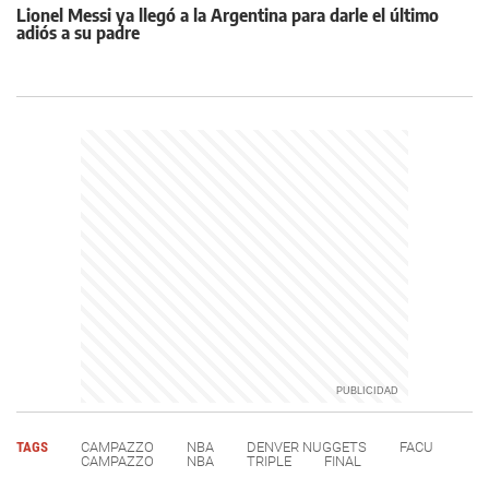
Lionel Messi ya llegó a la Argentina para darle el último
adiós a su padre
TAGS
CAMPAZZO
NBA
DENVER NUGGETS
FACU
CAMPAZZO
NBA
TRIPLE
FINAL