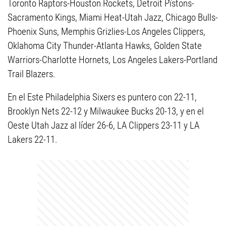
Toronto Raptors-Houston Rockets, Detroit Pïstons-
Sacramento Kings, Miami Heat-Utah Jazz, Chicago Bulls-
Phoenix Suns, Memphis Grizlies-Los Angeles Clippers,
Oklahoma City Thunder-Atlanta Hawks, Golden State
Warriors-Charlotte Hornets, Los Angeles Lakers-Portland
Trail Blazers.
En el Este Philadelphia Sixers es puntero con 22-11,
Brooklyn Nets 22-12 y Milwaukee Bucks 20-13, y en el
Oeste Utah Jazz al líder 26-6, LA Clippers 23-11 y LA
Lakers 22-11.