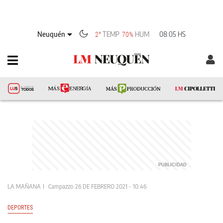
Neuquén
TEMP
HUM
08:05 HS
2°
70%
LA MAÑANA
Campazzo
26 DE FEBRERO 2021 - 10:46
DEPORTES