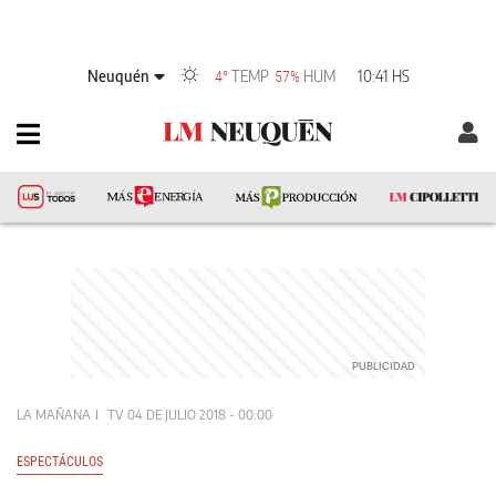
Neuquén
TEMP
HUM
10:41 HS
4°
57%
LA MAÑANA
TV
04 DE JULIO 2018 - 00:00
ESPECTÁCULOS