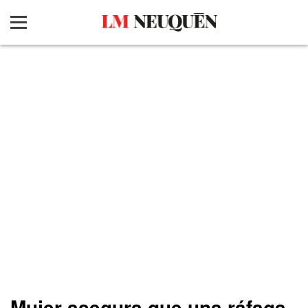
Mujer asegura que una ráfaga