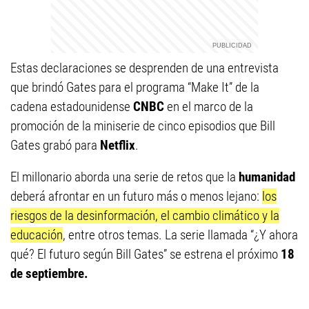
Estas declaraciones se desprenden de una entrevista
que brindó Gates para el programa “Make It” de la
cadena estadounidense
CNBC
en el marco de la
promoción de la miniserie de cinco episodios que Bill
Gates grabó para
Netflix
.
El millonario aborda una serie de retos que la
humanidad
deberá afrontar en un futuro más o menos lejano:
los
riesgos de la desinformación, el cambio climático y la
educación
, entre otros temas. La serie llamada “¿Y ahora
qué? El futuro según Bill Gates” se estrena el próximo
18
de septiembre.