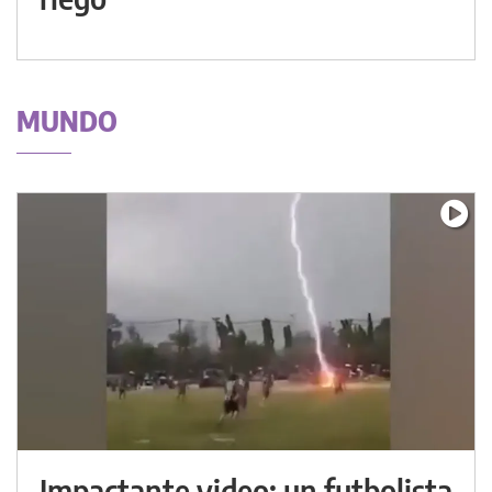
MUNDO
Impactante video: un futbolista