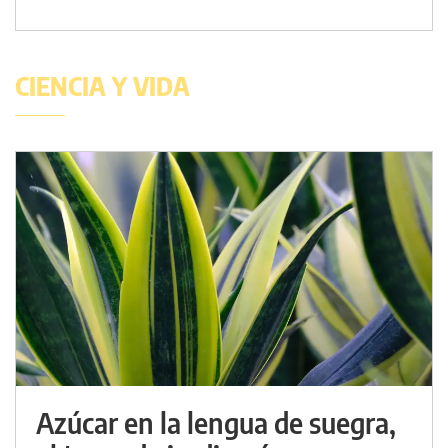
CIENCIA Y VIDA
Azúcar en la lengua de suegra,