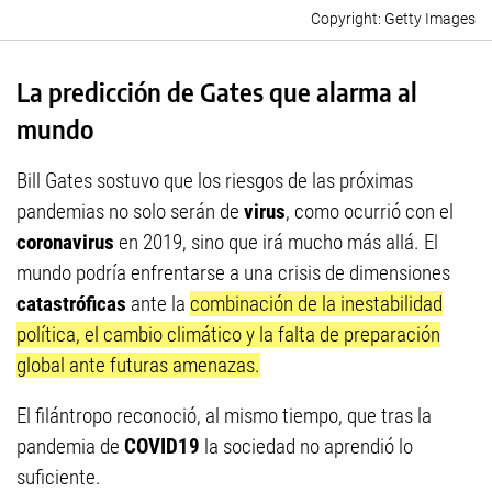
Getty Images
La predicción de Gates que alarma al
mundo
Bill Gates sostuvo que los riesgos de las próximas
pandemias no solo serán de
virus
, como ocurrió con el
coronavirus
en 2019, sino que irá mucho más allá. El
mundo podría enfrentarse a una crisis de dimensiones
catastróficas
ante la
combinación de la inestabilidad
política, el cambio climático y la falta de preparación
global ante futuras amenazas.
El filántropo reconoció, al mismo tiempo, que tras la
pandemia de
COVID19
la sociedad no aprendió lo
suficiente.