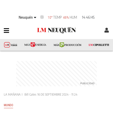
Neuquén
TEMP
HUM
14:46 HS
10°
46%
LA MAÑANA
Bill Gates
16 DE SEPTIEMBRE 2024 - 11:24
MUNDO