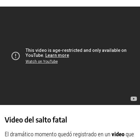
Video del salto fatal
El dramático momento quedó registrado en un
video
que