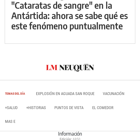
"Cataratas de sangre" en la
Antártida: ahora se sabe qué es
este fenómeno puntualmente
EXPLOSIÓN EN AGUADA SAN ROQUE
VACUNACIÓN
TEMAS DEL DÍA
+SALUD
+HISTORIAS
PUNTOS DE VISTA
EL COMEDOR
MAS E
Información
Edición:
6950