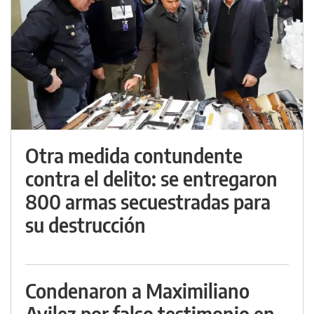
Otra medida contundente
contra el delito: se entregaron
800 armas secuestradas para
su destrucción
Condenaron a Maximiliano
Avilez por falso testimonio en