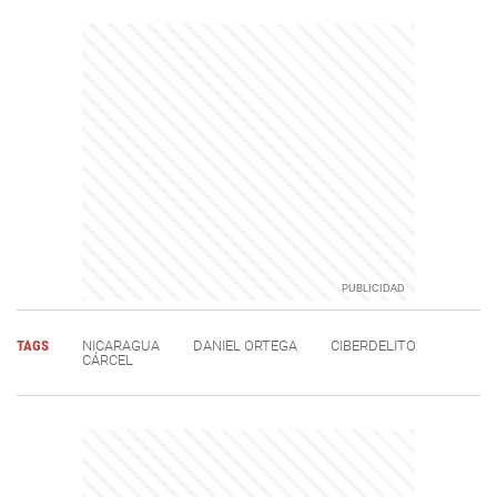
TAGS
NICARAGUA
DANIEL ORTEGA
CIBERDELITO
CÁRCEL