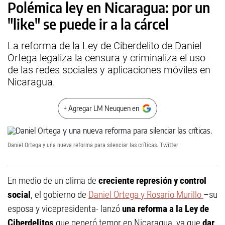
Polémica ley en Nicaragua: por un
"like" se puede ir a la cárcel
La reforma de la Ley de Ciberdelito de Daniel
Ortega legaliza la censura y criminaliza el uso
de las redes sociales y aplicaciones móviles en
Nicaragua.
+ Agregar LM Neuquen en
Daniel Ortega y una nueva reforma para silenciar las críticas.
Twitter
En medio de un clima de
creciente represión y control
social
, el gobierno de
Daniel Ortega y Rosario Murillo
–su
esposa y vicepresidenta- lanzó
una reforma a la Ley de
Ciberdelitos
que generó temor en Nicaragua, ya que
dar