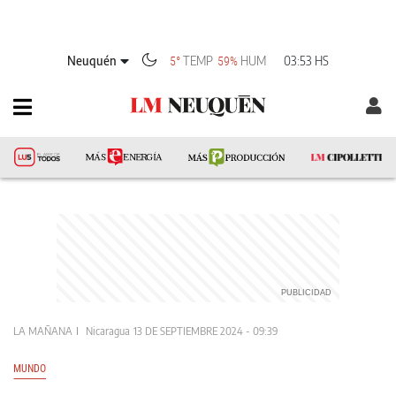
Neuquén
TEMP
HUM
03:53 HS
5°
59%
LA MAÑANA
Nicaragua
13 DE SEPTIEMBRE 2024 - 09:39
MUNDO