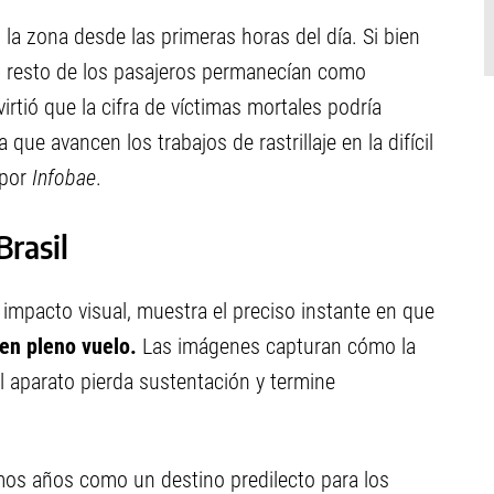
a zona desde las primeras horas del día. Si bien
el resto de los pasajeros permanecían como
rtió que la cifra de víctimas mortales podría
ue avancen los trabajos de rastrillaje en la difícil
 por
Infobae
.
Brasil
o impacto visual, muestra el preciso instante en que
 en pleno vuelo.
Las imágenes capturan cómo la
 aparato pierda sustentación y termine
imos años como un destino predilecto para los