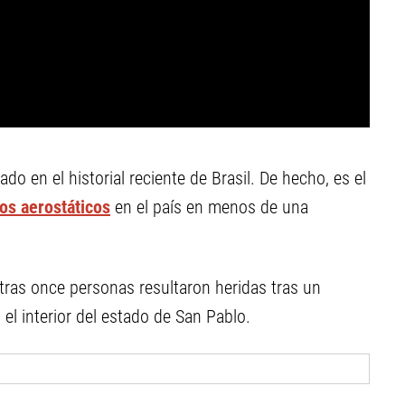
o en el historial reciente de Brasil. De hecho, es el
os aerostáticos
en el país en menos de una
 otras once personas resultaron heridas tras un
 el interior del estado de San Pablo.