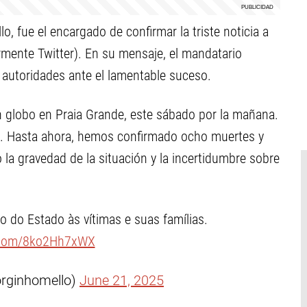
o, fue el encargado de confirmar la triste noticia a
ormente Twitter). En su mensaje, el mandatario
s autoridades ante el lamentable suceso.
 globo en Praia Grande, este sábado por la mañana.
... Hasta ahora, hemos confirmado ocho muertes y
 la gravedad de la situación y la incertidumbre sobre
 do Estado às vítimas e suas famílias.
r.com/8ko2Hh7xWX
orginhomello)
June 21, 2025