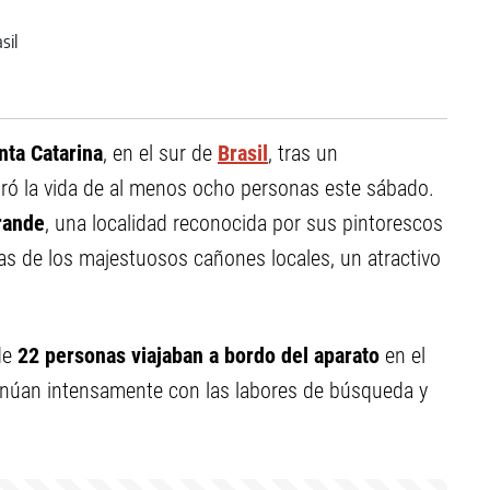
nta Catarina
, en el sur de
Brasil
, tras un
ó la vida de al menos ocho personas este sábado.
rande
, una localidad reconocida por sus pintorescos
as de los majestuosos cañones locales, un atractivo
 de
22 personas viajaban a bordo del aparato
en el
tinúan intensamente con las labores de búsqueda y