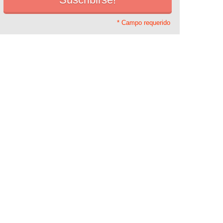
* Campo requerido