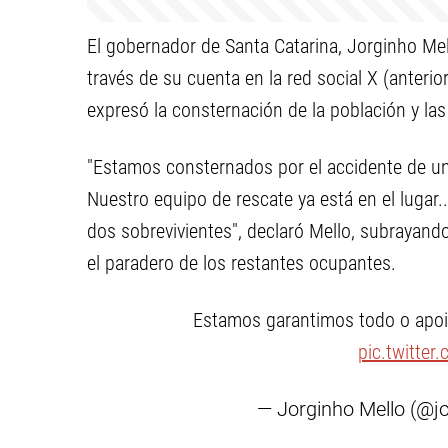
El gobernador de Santa Catarina, Jorginho Mell
través de su cuenta en la red social X (anteri
expresó la consternación de la población y la
"Estamos consternados por el accidente de un
Nuestro equipo de rescate ya está en el lugar
dos sobrevivientes", declaró Mello, subrayando
el paradero de los restantes ocupantes.
Estamos garantimos todo o apoio
pic.twitte
— Jorginho Mello (@j