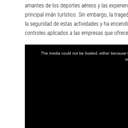
amantes de los deportes aéreos y las experie
principal imán turístico. Sin embargo, la trage
la seguridad de estas actividades y ha encend
controles aplicados a las empresas que ofrecen