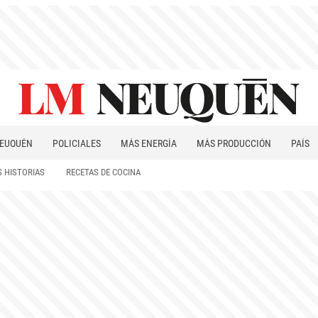
EUQUÉN
POLICIALES
MÁS ENERGÍA
MÁS PRODUCCIÓN
PAÍS
PATAGONIA
 HISTORIAS
RECETAS DE COCINA