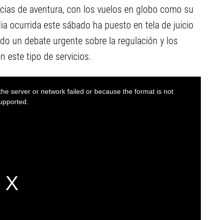
ncias de aventura, con los vuelos en globo como su
dia ocurrida este sábado ha puesto en tela de juicio
ido un debate urgente sobre la regulación y los
 este tipo de servicios.