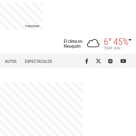
6°
45%
El clima en
Neuquén
TEMP
HUM
AUTOS
ESPECTÁCULOS