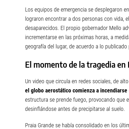
Los equipos de emergencia se desplegaron en l
lograron encontrar a dos personas con vida, 
desaparecidos. El propio gobernador Mello advi
incrementarse en las próximas horas, a medida q
geografía del lugar, de acuerdo a lo publicado
El momento de la tragedia en 
Un video que circula en redes sociales, de alt
el globo aerostático comienza a incendiarse
estructura se prende fuego, provocando que el
desinflándose antes de precipitarse al suelo.
Praia Grande se había consolidado en los últ