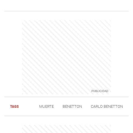
TAGS
MUERTE
BENETTON
CARLO BENETTON