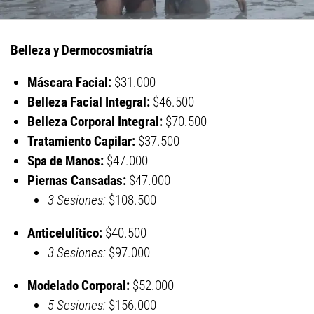
Belleza y Dermocosmiatría
Máscara Facial:
$31.000
Belleza Facial Integral:
$46.500
Belleza Corporal Integral:
$70.500
Tratamiento Capilar:
$37.500
Spa de Manos:
$47.000
Piernas Cansadas:
$47.000
3 Sesiones:
$108.500
Anticelulítico:
$40.500
3 Sesiones:
$97.000
Modelado Corporal:
$52.000
5 Sesiones:
$156.000