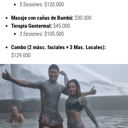
5 Sesiones:
$120.000
Masaje con cañas de Bambú:
$30.000
Terapia Geotermal:
$45.000
3 Sesiones:
$105.500
Combo (2 másc. faciales + 3 Mas. Locales):
$129.000