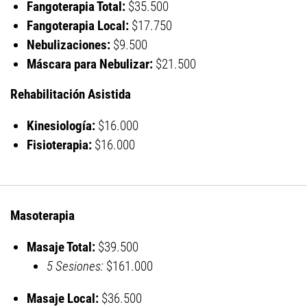
Fangoterapia Total:
$35.500
Fangoterapia Local:
$17.750
Nebulizaciones:
$9.500
Máscara para Nebulizar:
$21.500
Rehabilitación Asistida
Kinesiología:
$16.000
Fisioterapia:
$16.000
Masoterapia
Masaje Total:
$39.500
5 Sesiones:
$161.000
Masaje Local:
$36.500