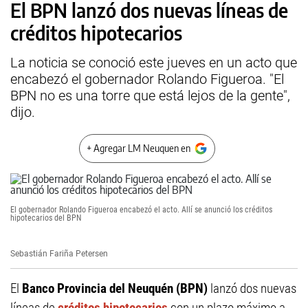
El BPN lanzó dos nuevas líneas de
créditos hipotecarios
La noticia se conoció este jueves en un acto que
encabezó el gobernador Rolando Figueroa. "El
BPN no es una torre que está lejos de la gente",
dijo.
+ Agregar LM Neuquen en
El gobernador Rolando Figueroa encabezó el acto. Allí se anunció los créditos
hipotecarios del BPN
Sebastián Fariña Petersen
El
Banco Provincia del Neuquén (BPN)
lanzó dos nuevas
líneas de
créditos hipotecarios
con un plazo máximo a