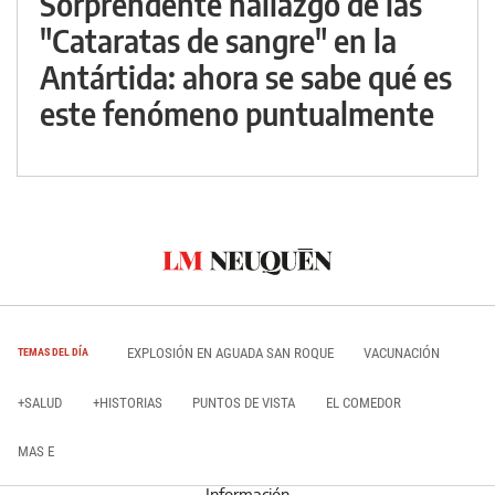
Sorprendente hallazgo de las
"Cataratas de sangre" en la
Antártida: ahora se sabe qué es
este fenómeno puntualmente
EXPLOSIÓN EN AGUADA SAN ROQUE
VACUNACIÓN
TEMAS DEL DÍA
+SALUD
+HISTORIAS
PUNTOS DE VISTA
EL COMEDOR
MAS E
Información