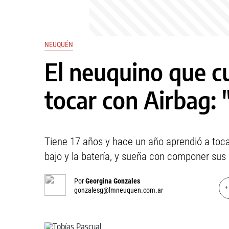
NEUQUÉN
El neuquino que c
tocar con Airbag:
Tiene 17 años y hace un año aprendió a toca
bajo y la batería, y sueña con componer sus
Por
Georgina Gonzales
+
gonzalesg@lmneuquen.com.ar