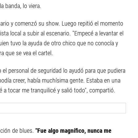
la banda, lo viera.
enario y comenzó su show. Luego repitió el momento
ta local a subir al escenario. "Empecé a levantar el
 quien tuvo la ayuda de otro chico que no conocía y
 que se vea el cartel.
 el personal de seguridad lo ayudó para que pudiera
o podía creer, había muchísima gente. Estaba en una
 tocar me tranquilicé y salió todo", compartió.
ación de blues.
"Fue algo magnífico, nunca me