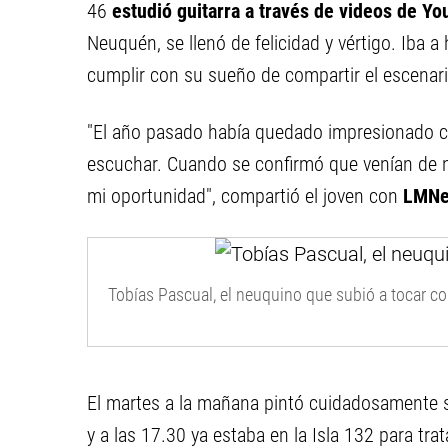
46
estudió guitarra a través de videos de Y
Neuquén, se llenó de felicidad y vértigo. Iba a
cumplir con su sueño de compartir el escenari
"El año pasado había quedado impresionado c
escuchar. Cuando se confirmó que venían de n
mi oportunidad", compartió el joven con
LMNe
Tobías Pascual, el neuquino que subió a tocar co
El martes a la mañana pintó cuidadosamente s
y a las 17.30 ya estaba en la Isla 132 para tra