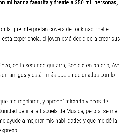
con mi banda favorita y frente a 250 mil personas,
on la que interpretan covers de rock nacional e
 esta experiencia, el joven está decidido a crear sus
zo, en la segunda guitarra, Benicio en batería, Avril
os son amigos y están más que emocionados con lo
que me regalaron, y aprendí mirando videos de
nidad de ir a la Escuela de Música, pero si se me
me ayude a mejorar mis habilidades y que me dé la
 expresó.