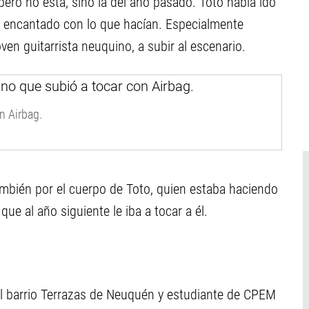
ero no esta, sino la del año pasado. Toto había ido
ó encantado con lo que hacían. Especialmente
oven guitarrista neuquino, a subir al escenario.
n Airbag.
ambién por el cuerpo de Toto, quien estaba haciendo
ue al año siguiente le iba a tocar a él.
el barrio Terrazas de Neuquén y estudiante de CPEM