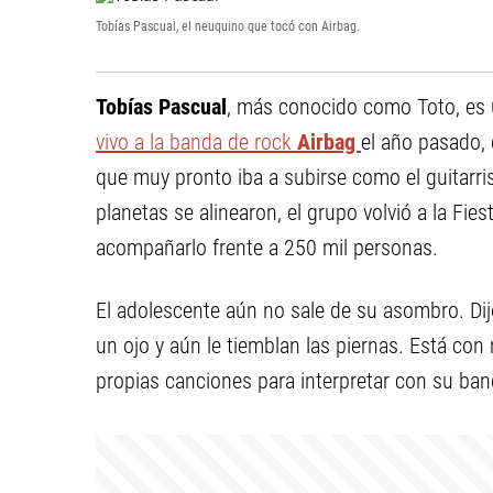
Tobías Pascual, el neuquino que tocó con Airbag.
Tobías Pascual
, más conocido como Toto, es
vivo a la banda de rock
Airbag
el año pasado, 
que muy pronto iba a subirse como el guitarris
planetas se alinearon, el grupo volvió a la Fies
acompañarlo frente a 250 mil personas.
El adolescente aún no sale de su asombro. D
un ojo y aún le tiemblan las piernas. Está c
propias canciones para interpretar con su ban