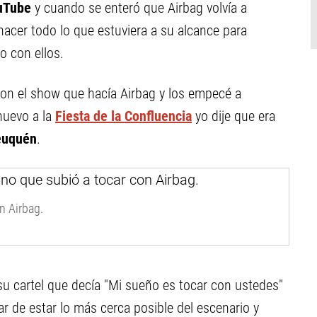
ouTube
y cuando se enteró que Airbag volvía a
 hacer todo lo que estuviera a su alcance para
o con ellos.
on el show que hacía Airbag y los empecé a
uevo a la
Fiesta de la Confluencia
yo dije que era
uquén
.
n Airbag.
u cartel que decía "Mi sueño es tocar con ustedes"
tar de estar lo más cerca posible del escenario y