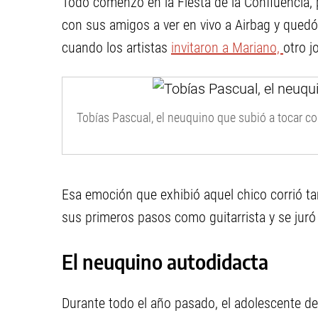
Todo comenzó en la Fiesta de la Confluencia, p
con sus amigos a ver en vivo a Airbag y qued
cuando los artistas
invitaron a Mariano,
otro j
Tobías Pascual, el neuquino que subió a tocar co
Esa emoción que exhibió aquel chico corrió t
sus primeros pasos como guitarrista y se juró q
El neuquino autodidacta
Durante todo el año pasado, el adolescente d