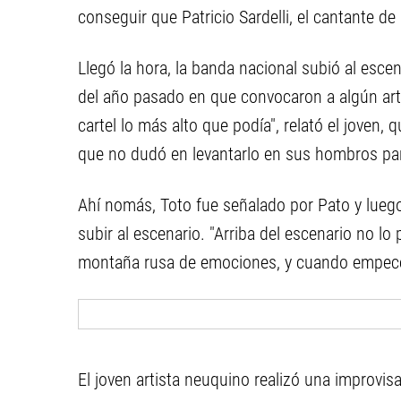
conseguir que Patricio Sardelli, el cantante de 
Llegó la hora, la banda nacional subió al esc
del año pasado en que convocaron a algún artis
cartel lo más alto que podía", relató el joven,
que no dudó en levantarlo en sus hombros para
Ahí nomás, Toto fue señalado por Pato y luego
subir al escenario. "Arriba del escenario no l
montaña rusa de emociones, y cuando empecé a
El joven artista neuquino realizó una improvis