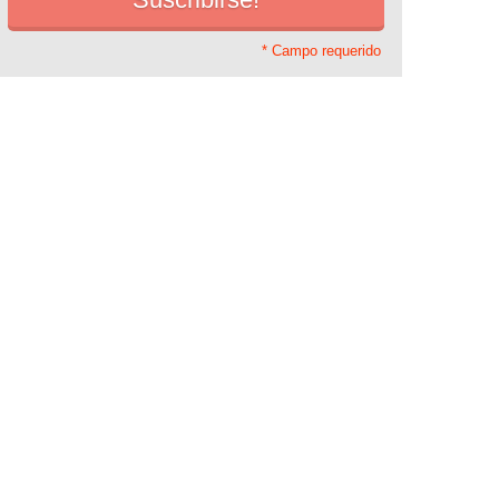
* Campo requerido