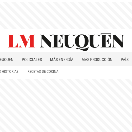
EUQUÉN
POLICIALES
MÁS ENERGÍA
MÁS PRODUCCIÓN
PAÍS
PATAGONIA
 HISTORIAS
RECETAS DE COCINA