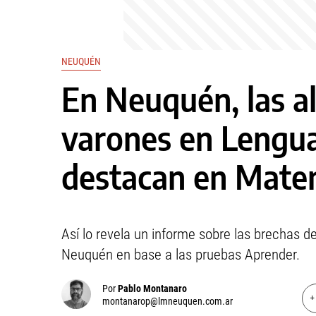
NEUQUÉN
En Neuquén, las a
varones en Lengua,
destacan en Mate
Así lo revela un informe sobre las brechas d
Neuquén en base a las pruebas Aprender.
Por
Pablo Montanaro
+
montanarop@lmneuquen.com.ar