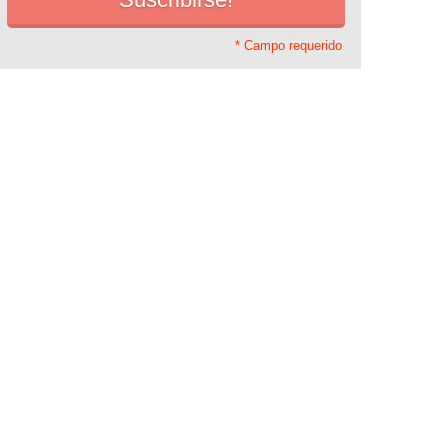
* Campo requerido