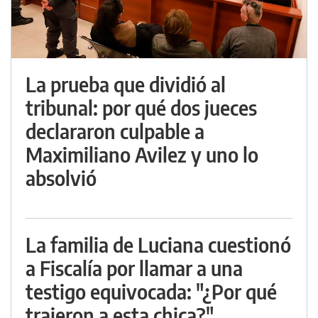
La prueba que dividió al
tribunal: por qué dos jueces
declararon culpable a
Maximiliano Avilez y uno lo
absolvió
La familia de Luciana cuestionó
a Fiscalía por llamar a una
testigo equivocada: "¿Por qué
trajeron a esta chica?"