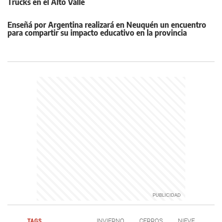
Trucks en el Alto Valle
Enseñá por Argentina realizará en Neuquén un encuentro
para compartir su impacto educativo en la provincia
TAGS
INVIERNO
CERROS
NIEVE