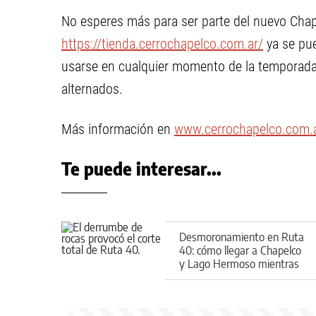
No esperes más para ser parte del nuevo Chap
https://tienda.cerrochapelco.com.ar/
ya se pue
usarse en cualquier momento de la temporada
alternados.
Más información en
www.cerrochapelco.com.
Te puede interesar...
Desmoronamiento en Ruta
40: cómo llegar a Chapelco
y Lago Hermoso mientras
sigue el corte en Siete
Lagos