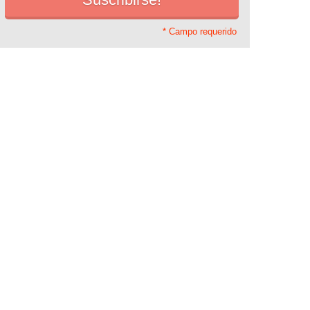
* Campo requerido