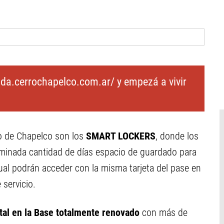
nda.cerrochapelco.com.ar/ y empezá a vivir
no de Chapelco son los
SMART LOCKERS
, donde los
rminada cantidad de días espacio de guardado para
ual podrán acceder con la misma tarjeta del pase en
 servicio.
al en la Base totalmente renovado
con más de