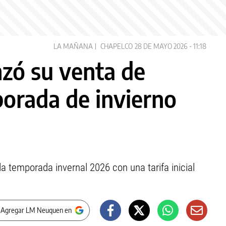
LA MAÑANA
CHAPELCO
28 DE MAYO 2026 - 11:18
nzó su venta de
porada de invierno
la temporada invernal 2026 con una tarifa inicial
 Agregar LM Neuquen en