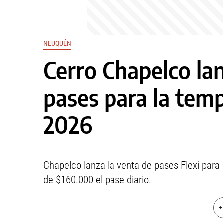
NEUQUÉN
Cerro Chapelco la
pases para la tem
2026
Chapelco lanza la venta de pases Flexi para 
de $160.000 el pase diario.
+