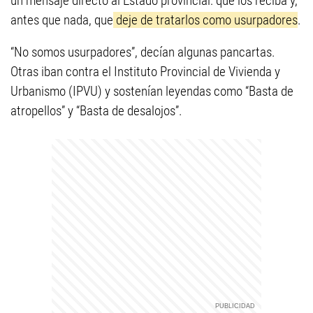
un mensaje directo al Estado provincial: que los reciba y,
antes que nada, que
deje de tratarlos como usurpadores
.
“No somos usurpadores”, decían algunas pancartas.
Otras iban contra el Instituto Provincial de Vivienda y
Urbanismo (IPVU) y sostenían leyendas como “Basta de
atropellos” y “Basta de desalojos”.