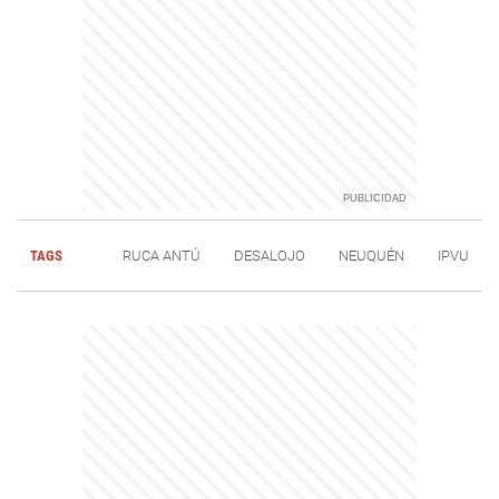
TAGS
RUCA ANTÚ
DESALOJO
NEUQUÉN
IPVU