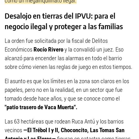
como un megainquilinato ilegal.
Desalojo en tierras del IPVU: para el
negocio ilegal y proteger a las familias
La orden fue solicitada por la fiscal de Delitos
Económicos
Rocío Rivero
y la convalidó un juez. Eso
alcanzó para encender las alarmas en todo el barrio
sobre cómo vienen las reglas de juego en estos tiempos.
El asunto es que los límites en la zona son claros en los
papeles, pero no en la realidad, en un sector que fue
tomado desde hace años, y que se conoce como el
"patio trasero de Vaca Muerta".
Las 63 hectáreas que rodean Ruca Antú y los barrios
vecinos
—El Trébol I y II, Choconcito, Las Tomas San
Antonio y Las Flores—
figuran en catastro como tierras