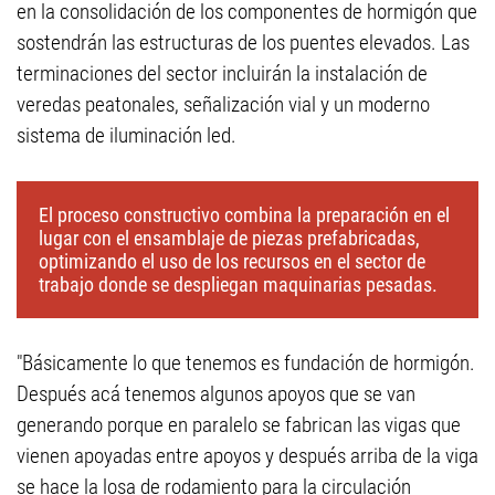
en la consolidación de los componentes de hormigón que
sostendrán las estructuras de los puentes elevados. Las
terminaciones del sector incluirán la instalación de
veredas peatonales, señalización vial y un moderno
sistema de iluminación led.
El proceso constructivo combina la preparación en el
lugar con el ensamblaje de piezas prefabricadas,
optimizando el uso de los recursos en el sector de
trabajo donde se despliegan maquinarias pesadas.
"Básicamente lo que tenemos es fundación de hormigón.
Después acá tenemos algunos apoyos que se van
generando porque en paralelo se fabrican las vigas que
vienen apoyadas entre apoyos y después arriba de la viga
se hace la losa de rodamiento para la circulación