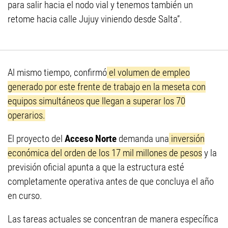
para salir hacia el nodo vial y tenemos también un
retome hacia calle Jujuy viniendo desde Salta”.
Al mismo tiempo, confirmó
el volumen de empleo
generado por este frente de trabajo en la meseta con
equipos simultáneos que llegan a superar los 70
operarios.
El proyecto del
Acceso Norte
demanda una
inversión
económica del orden de los 17 mil millones de pesos
y la
previsión oficial apunta a que la estructura esté
completamente operativa antes de que concluya el año
en curso.
Las tareas actuales se concentran de manera específica