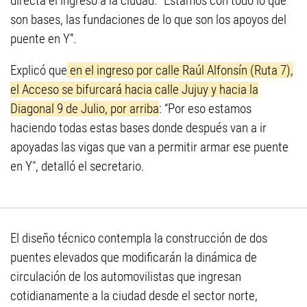
directa el ingreso a la ciudad. "Estamos con todo lo que
son bases, las fundaciones de lo que son los apoyos del
puente en Y”.
Explicó que
en el ingreso por calle Raúl Alfonsín (Ruta 7),
el Acceso se bifurcará hacia calle Jujuy y hacia la
Diagonal 9 de Julio, por arriba
: “Por eso estamos
haciendo todas estas bases donde después van a ir
apoyadas las vigas que van a permitir armar ese puente
en Y", detalló el secretario.
El diseño técnico contempla la construcción de dos
puentes elevados que modificarán la dinámica de
circulación de los automovilistas que ingresan
cotidianamente a la ciudad desde el sector norte,