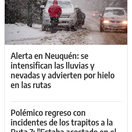
Alerta en Neuquén: se
intensifican las lluvias y
nevadas y advierten por hielo
en las rutas
Polémico regreso con
incidentes de los trapitos a la
Ruta 7: "Estaba acostado en el