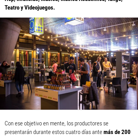
Teatro y Videojuegos.
Con ese objetivo en mente, los productores se
presentarán durante estos cuatro días ante
más de 200