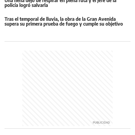
Una nena dejó de respirar en plena ruta y el jefe de la
policía logró salvarla
Tras el temporal de lluvia, la obra de la Gran Avenida
supera su primera prueba de fuego y cumple su objetivo