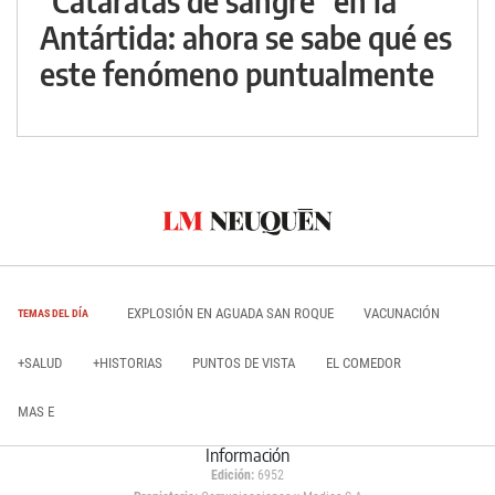
"Cataratas de sangre" en la
Antártida: ahora se sabe qué es
este fenómeno puntualmente
EXPLOSIÓN EN AGUADA SAN ROQUE
VACUNACIÓN
TEMAS DEL DÍA
+SALUD
+HISTORIAS
PUNTOS DE VISTA
EL COMEDOR
MAS E
Información
Edición:
6952