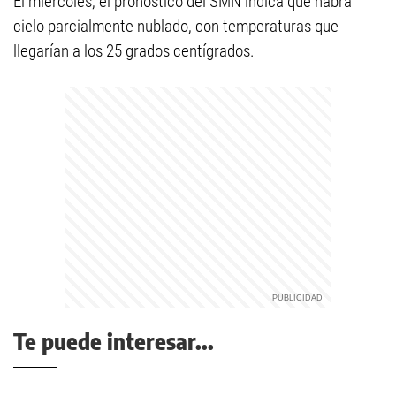
El miércoles, el pronóstico del SMN indica que habrá
cielo parcialmente nublado, con temperaturas que
llegarían a los 25 grados centígrados.
Te puede interesar...