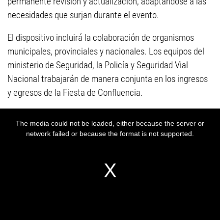
permanente revisión y actualización, adaptándose a las
necesidades que surjan durante el evento.
El dispositivo incluirá la colaboración de organismos
municipales, provinciales y nacionales. Los equipos del
ministerio de Seguridad, la Policía y Seguridad Vial
Nacional trabajarán de manera conjunta en los ingresos
y egresos de la Fiesta de Confluencia.