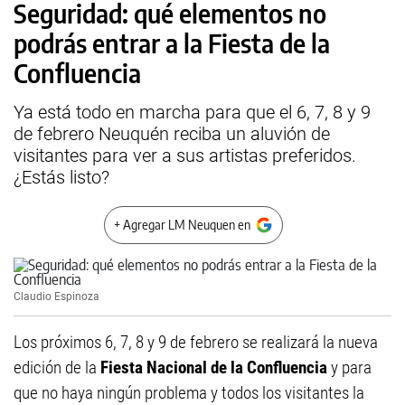
Seguridad: qué elementos no
podrás entrar a la Fiesta de la
Confluencia
Ya está todo en marcha para que el 6, 7, 8 y 9
de febrero Neuquén reciba un aluvión de
visitantes para ver a sus artistas preferidos.
¿Estás listo?
+ Agregar LM Neuquen en
Claudio Espinoza
Los próximos 6, 7, 8 y 9 de febrero se realizará la nueva
edición de la
Fiesta Nacional de la Confluencia
y para
que no haya ningún problema y todos los visitantes la