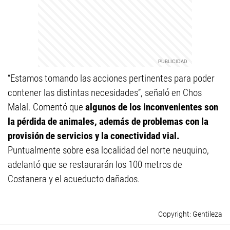
“Estamos tomando las acciones pertinentes para poder
contener las distintas necesidades”, señaló en Chos
Malal. Comentó que
algunos de los inconvenientes son
la pérdida de animales, además de problemas con la
provisión de servicios y la conectividad vial.
Puntualmente sobre esa localidad del norte neuquino,
adelantó que se restaurarán los 100 metros de
Costanera y el acueducto dañados.
Gentileza