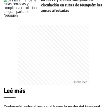
circulación en rutas de Neuquén: las
zonas afectadas
Leé más
Centenario, entre el agua y el barro: la noche del temporal