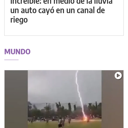
Increíble: en medio de la lluvia
un auto cayó en un canal de
riego
MUNDO