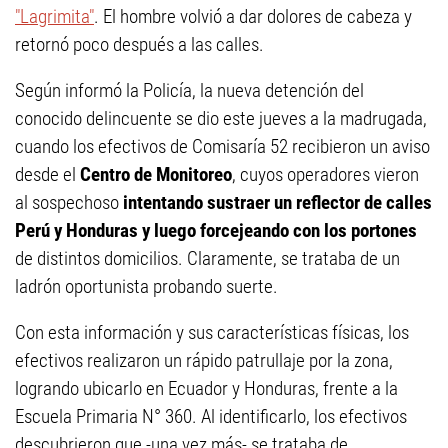
"Lagrimita"
. El hombre volvió a dar dolores de cabeza y
retornó poco después a las calles.
Según informó la Policía, la nueva detención del
conocido delincuente se dio este jueves a la madrugada,
cuando los efectivos de Comisaría 52 recibieron un aviso
desde el
Centro de Monitoreo
, cuyos operadores vieron
al sospechoso
intentando sustraer un reflector de calles
Perú y Honduras y luego forcejeando con los portones
de distintos domicilios. Claramente, se trataba de un
ladrón oportunista probando suerte.
Con esta información y sus características físicas, los
efectivos realizaron un rápido patrullaje por la zona,
logrando ubicarlo en Ecuador y Honduras, frente a la
Escuela Primaria N° 360. Al identificarlo, los efectivos
descubrieron que -una vez más- se trataba de