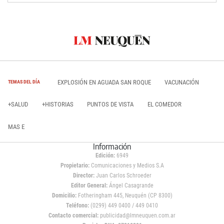
EXPLOSIÓN EN AGUADA SAN ROQUE
VACUNACIÓN
TEMAS DEL DÍA
+SALUD
+HISTORIAS
PUNTOS DE VISTA
EL COMEDOR
MAS E
Información
Edición:
6949
Propietario:
Comunicaciones y Medios S.A
Director:
Juan Carlos Schroeder
Editor General:
Ángel Casagrande
Domicilio:
Fotheringham 445, Neuquén (CP 8300)
Teléfono:
(0299) 449 0400 / 449 0410
Contacto comercial:
publicidad@lmneuquen.com.ar