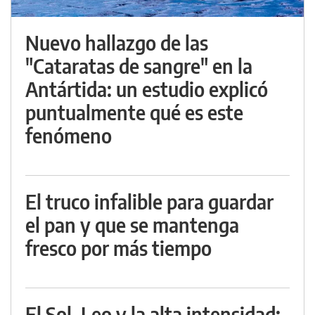
Nuevo hallazgo de las
"Cataratas de sangre" en la
Antártida: un estudio explicó
puntualmente qué es este
fenómeno
El truco infalible para guardar
el pan y que se mantenga
fresco por más tiempo
El Sol, Leo y la alta intensidad: