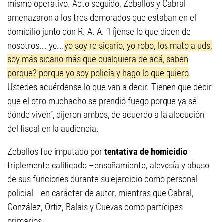
mismo operativo. Acto seguido, Zeballos y Cabral
amenazaron a los tres demorados que estaban en el
domicilio junto con R. A. A. “Fíjense lo que dicen de
nosotros... yo...
yo soy re sicario, yo robo, los mato a uds,
soy más sicario más que cualquiera de acá
, saben
porque? porque yo soy policía y hago lo que quiero
.
Ustedes acuérdense lo que van a decir. Tienen que decir
que el otro muchacho se prendió fuego porque ya sé
dónde viven”, dijeron ambos, de acuerdo a la alocución
del fiscal en la audiencia.
Zeballos fue imputado por
tentativa de homicidio
triplemente calificado –ensañamiento, alevosía y abuso
de sus funciones durante su ejercicio como personal
policial– en carácter de autor, mientras que Cabral,
González, Ortiz, Balais y Cuevas como partícipes
primarios.