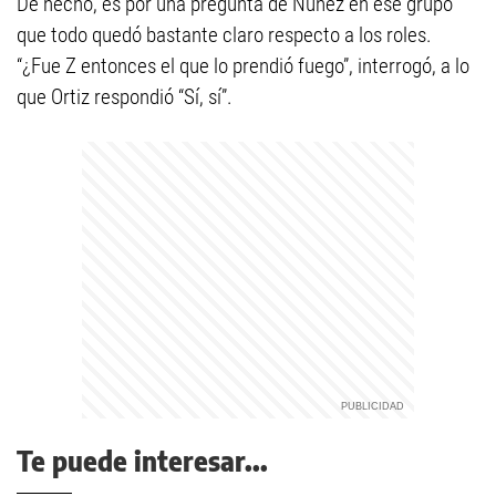
De hecho, es por una pregunta de Núñez en ese grupo
que todo quedó bastante claro respecto a los roles.
“¿Fue Z entonces el que lo prendió fuego”, interrogó, a lo
que Ortiz respondió “Sí, sí”.
Te puede interesar...