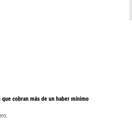
os que cobran más de un haber mínimo
ero.