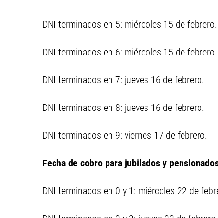
DNI terminados en 5: miércoles 15 de febrero.
DNI terminados en 6: miércoles 15 de febrero.
DNI terminados en 7: jueves 16 de febrero.
DNI terminados en 8: jueves 16 de febrero.
DNI terminados en 9: viernes 17 de febrero.
Fecha de cobro para jubilados y pensionad
DNI terminados en 0 y 1: miércoles 22 de febr