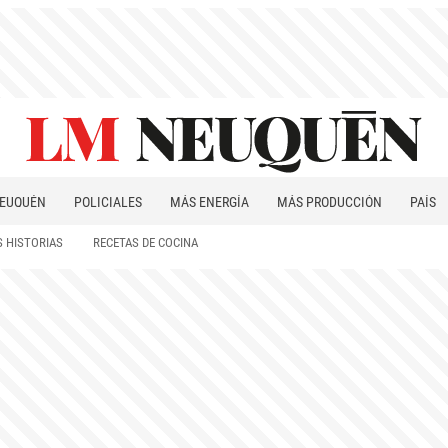
EUQUÉN
POLICIALES
MÁS ENERGÍA
MÁS PRODUCCIÓN
PAÍS
PATAGONIA
 HISTORIAS
RECETAS DE COCINA