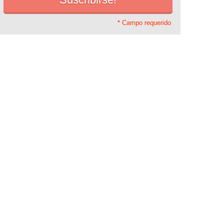
* Campo requerido