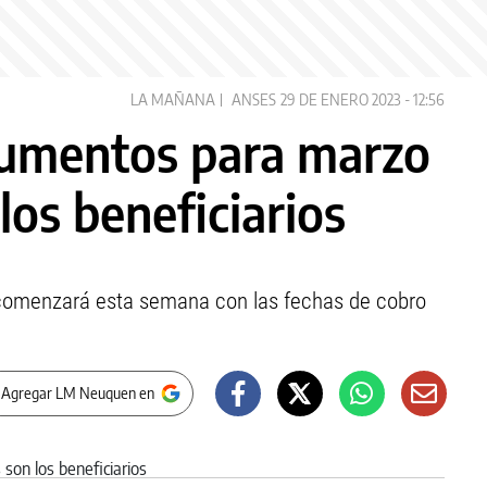
LA MAÑANA
ANSES
29 DE ENERO 2023 - 12:56
umentos para marzo
los beneficiarios
comenzará esta semana con las fechas de cobro
 Agregar LM Neuquen en