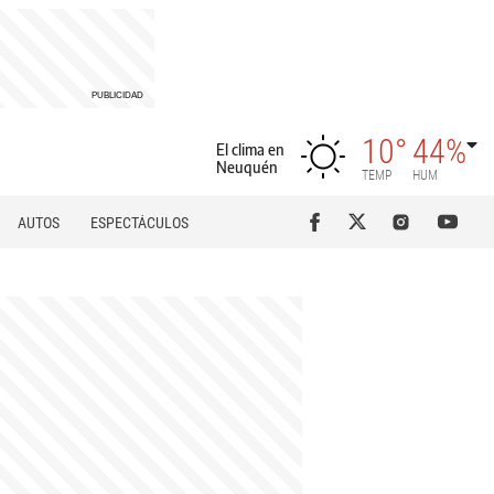
10°
44%
El clima en
Neuquén
TEMP
HUM
AUTOS
ESPECTÁCULOS