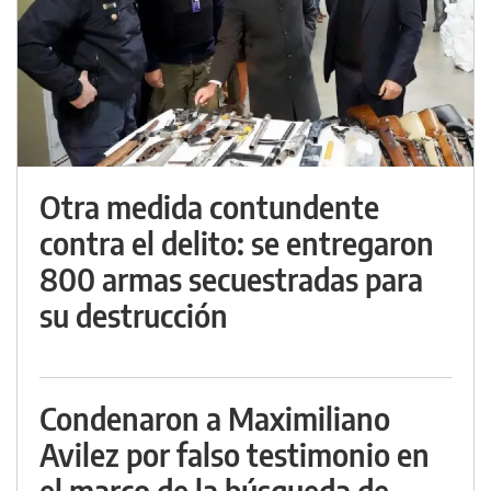
Otra medida contundente
contra el delito: se entregaron
800 armas secuestradas para
su destrucción
Condenaron a Maximiliano
Avilez por falso testimonio en
el marco de la búsqueda de