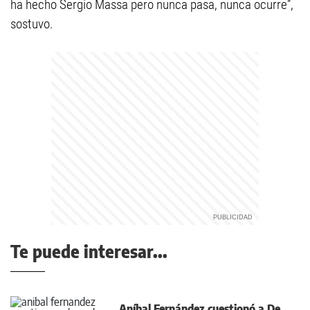
ha hecho Sergio Massa pero nunca pasa, nunca ocurre”,
sostuvo.
Te puede interesar...
Aníbal Fernández cuestionó a De