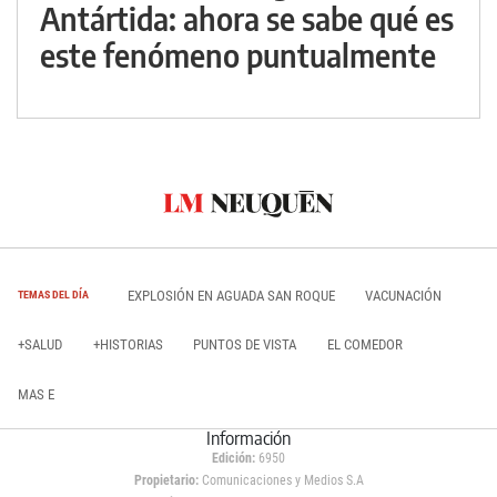
Antártida: ahora se sabe qué es
este fenómeno puntualmente
EXPLOSIÓN EN AGUADA SAN ROQUE
VACUNACIÓN
TEMAS DEL DÍA
+SALUD
+HISTORIAS
PUNTOS DE VISTA
EL COMEDOR
MAS E
Información
Edición:
6950
Propietario:
Comunicaciones y Medios S.A