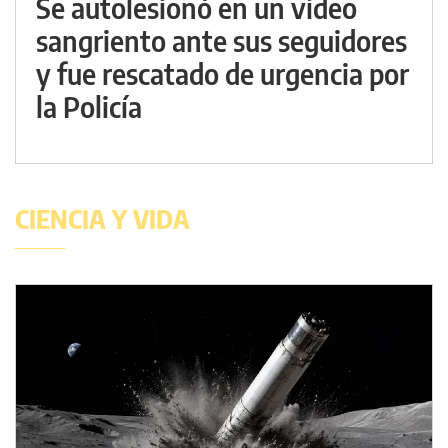
Se autolesionó en un video
sangriento ante sus seguidores
y fue rescatado de urgencia por
la Policía
CIENCIA Y VIDA