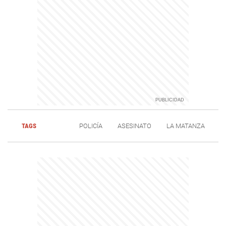
TAGS
POLICÍA
ASESINATO
LA MATANZA