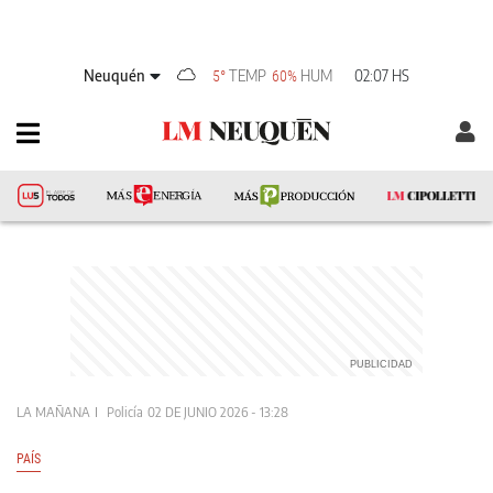
Neuquén
TEMP
HUM
02:07 HS
5°
60%
LA MAÑANA
Policía
02 DE JUNIO 2026 - 13:28
PAÍS