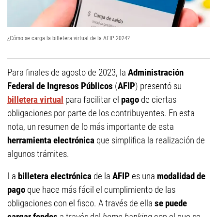
¿Cómo se carga la billetera virtual de la AFIP 2024?
Para finales de agosto de 2023, la
Administración
Federal de Ingresos Públicos
(
AFIP
) presentó su
billetera virtual
para facilitar el
pago
de ciertas
obligaciones por parte de los contribuyentes. En esta
nota, un resumen de lo más importante de esta
herramienta electrónica
que simplifica la realización de
algunos trámites.
La
billetera electrónica
de la
AFIP
es una
modalidad de
pago
que hace más fácil el cumplimiento de las
obligaciones con el fisco. A través de ella
se puede
cargar fondos
a través del
home banking
con el que se