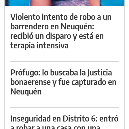
Violento intento de robo a un
barrendero en Neuquén:
recibió un disparo y está en
terapia intensiva
Prófugo: lo buscaba la Justicia
bonaerense y fue capturado en
Neuquén
Inseguridad en Distrito 6: entró
a robar a una casa con una