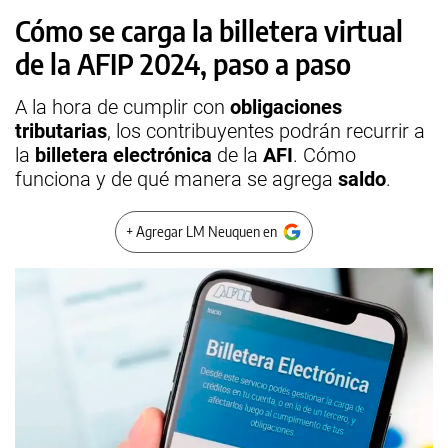
Cómo se carga la billetera virtual
de la AFIP 2024, paso a paso
A la hora de cumplir con
obligaciones
tributarias
, los contribuyentes podrán recurrir a
la
billetera electrónica
de la
AFI
. Cómo
funciona y de qué manera se agrega
saldo
.
+ Agregar LM Neuquen en