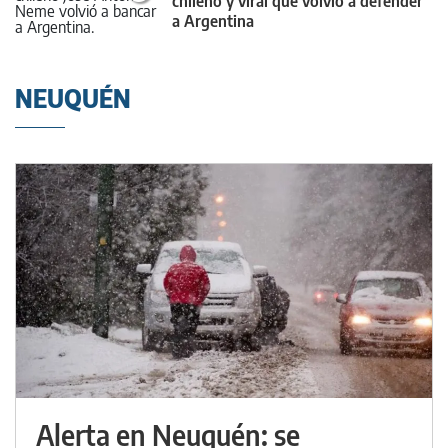
chileno y viral que volvió a defender
a Argentina
NEUQUÉN
Alerta en Neuquén: se