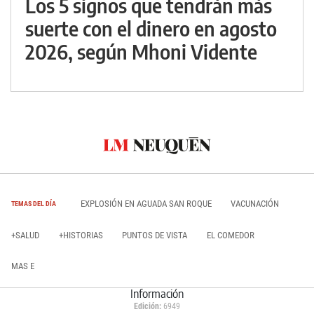
Los 5 signos que tendrán más
suerte con el dinero en agosto
2026, según Mhoni Vidente
EXPLOSIÓN EN AGUADA SAN ROQUE
VACUNACIÓN
TEMAS DEL DÍA
+SALUD
+HISTORIAS
PUNTOS DE VISTA
EL COMEDOR
MAS E
Información
Edición:
6949