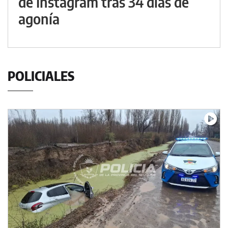
de Instagram tras 34 días de
agonía
POLICIALES