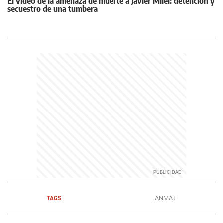
El video de la amenaza de muerte a Javier Milei: detención y
secuestro de una tumbera
TAGS
ANMAT